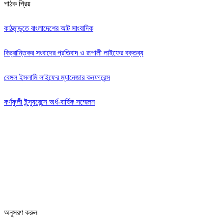
পাঠক প্রিয়
কাঠমান্ডুতে বাংলাদেশের আট সাংবাদিক
বিভ্রান্তিকর সংবাদের প্রতিবাদ ও রূপালী লাইফের বক্তব্য
বেঙ্গল ইসলামি লাইফের ম্যানেজার কনফারেন্স
কর্ণফুলী ইন্স্যুরেন্সে অর্ধ-বার্ষিক সম্মেলন
অনুসরণ করুন