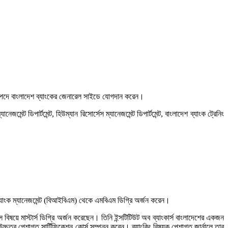
ালক পদে বাংলাদেশ ব্যাংকের জেনারেল সাইডে যোগদান করেন।
মেন্ট ডিপার্টমেন্ট, হিউম্যান রিসোর্সেস ম্যানেজমেন্ট ডিপার্টমেন্ট, বাংলাদেশ ব্যাংক ট্রেনিং
ব ব্যাংক ম্যানেজমেন্ট (বিআইবিএম) থেকে এমবিএম ডিগ্রি অর্জন করেন।
য়ে মাস্টার্স ডিগ্রি অর্জন করেছেন। তিনি ইন্সটিটিউট অব ব্যাংকার্স বাংলাদেশের একজন
র পেশাগত সার্টিফিকেশন কোর্স সম্পন্ন করেন। ব্যাংকিং বিষয়ক পেশাগত জার্নালে তার