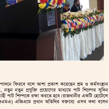
াদনে ফিরবে বলে আশা প্রকাশ করেছেন শ্রম ও কর্মসংস্থান
েন, নতুন নতুন প্রযুক্তি প্রয়োগের মাধ্যমে পাট শিল্পের সুদিন
াহী পাট শিল্পকে রক্ষা করতে হবে। রাজধানীর একটি হোটেলে
জেএমএ) এজিএমে প্রধান অতিথির বক্তব্যে এসব কথা বলেন