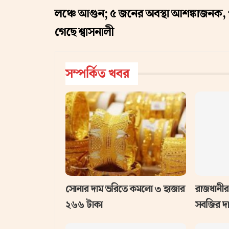
লঞ্চে আগুন; ৫ জনের অবস্থা আশঙ্কাজনক, 
গেছে শ্বাসনালী
সম্পর্কিত খবর
সোনার দাম ভরিতে কমলো ৩ হাজার
রাজধানীর
২৬৬ টাকা
সবজির দ