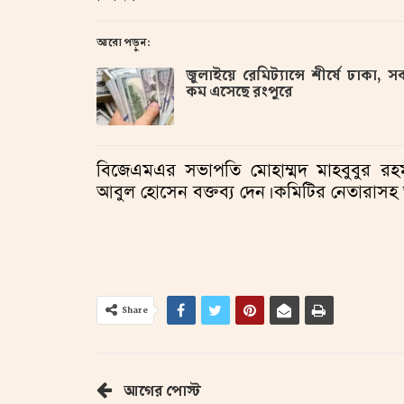
আরো পড়ুন:
জুলাইয়ে রেমিট্যান্সে শীর্ষে ঢাকা, স
কম এসেছে রংপুরে
বিজেএমএর সভাপতি মোহাম্মদ মাহবুবুর রহমা
আবুল হোসেন বক্তব্য দেন। কমিটির নেতারাসহ
Share
আগের পোস্ট