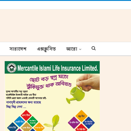
সারাদেশ
এক্সক্লুসিভ
আরো