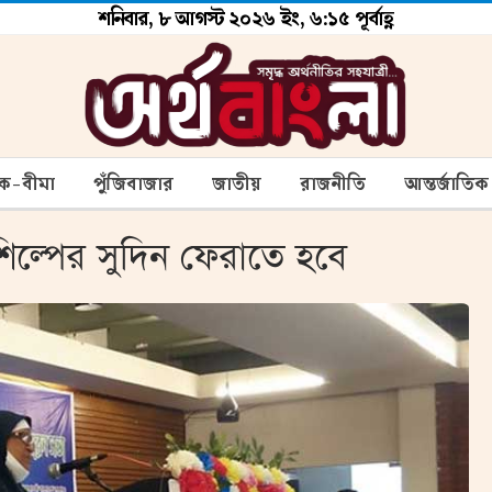
শনিবার, ৮ আগস্ট ২০২৬ ইং, ৬:১৫ পূর্বাহ্ণ
ংক-বীমা
পুঁজিবাজার
জাতীয়
রাজনীতি
আন্তর্জাতিক
ট শিল্পের সুদিন ফেরাতে হবে