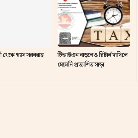
 থেকে গ্যাস সরবরাহ
টিআইএন বাড়লেও রিটার্ন দাখিলে
মেলেনি প্রত্যাশিত সাড়া