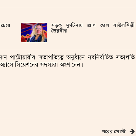
বচেয়ে
সড়ক দুর্ঘটনায় প্রাণ গেল বাউলশিল্পী
ভৈরবীর
ন পাটোয়ারীর সভাপতিত্বে অনুষ্ঠানে নবনির্বাচিত সভাপতি
 অ্যাসোসিয়েশনের সদস্যরা অংশ নেন।
পরের পোস্ট