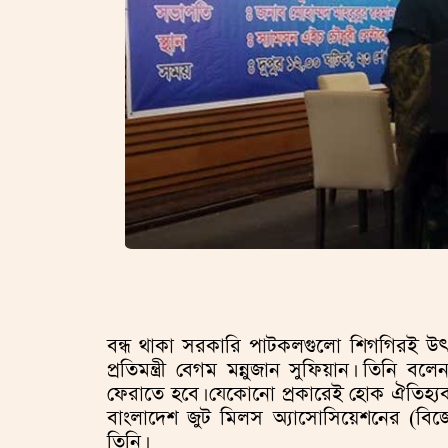
বন্ধ থাকা সরকারি পাটকলগুলো শিগগিরই উৎপ
প্রতিমন্ত্রী বেগম মন্নুজান সুফিয়ান। তিনি বল
ফেরাতে হবে। যেকোনো প্রকারেই হোক ঐতিহ্যব
বাংলাদেশ জুট মিলস অ্যাসোসিয়েশনের (বি
তিনি।