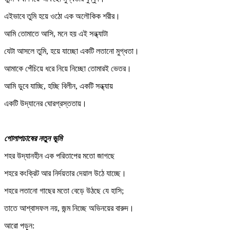
এইভাবে তুমি হয়ে ওঠো এক অলৌকিক শরীর।
আমি তোমাতে আসি, মনে হয় এই সন্ধ্যাটা
যেটা আসলে তুমি, হয়ে যাচ্ছো একটি লতানো মুগ্ধতা।
আমাকে পেঁচিয়ে ধরে নিয়ে নিচ্ছো তোমারই ভেতর।
আমি ডুবে যাচ্ছি, হচ্ছি বিলীন, একটি সন্ধ্যায়
একটি উদ্যানের ঘোরগ্রস্ততায়।
গোলাপচাষের নতুন ভূমি
শহর উদ্যানহীন এক পরিতাপের মতো জাগছে
শহরে কংক্রিট আর নির্দয়তার দেয়াল উঠে যাচ্ছে।
শহরে লতানো গাছের মতো বেড়ে উঠছে যে হাসি;
তাতে আশ্বাসফল নয়, জন্ম নিচ্ছে অভিনয়ের বারুদ।
আরো পড়ুন: