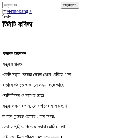
পোস্ট
বিভাগ
ট্যাগ
তিনটি কবিতা
ফারুক আহমেদ:
সন্ধ্যার নামতা
একটি সন্ধ্যা তোমার ভেতর থেকে বেরিয়ে এলো
বাতাসে উড়তে থাকা সে সন্ধ্যা ফুটে আছে
যোসিফিনের গোলাপের মতো।
সন্ধ্যা একটি বাগান, সে বাগানের মালিক তুমি
বাগানে ফুটেছে তোমার পেলব অধর,
সেখানে ছড়িয়ে পড়েছে তোমার হাসির রেখা
তুমি কথা দিয়ে আঁকছো মুগ্ধতার বুদ্বুদ।