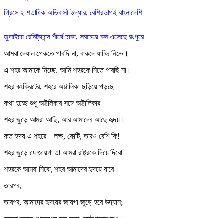
গ্রিসে ২ শতাধিক অভিবাসী উদ্ধার, বেশিরভাগই বাংলাদেশি
জুলাইয়ে রেমিট্যান্সে শীর্ষে ঢাকা, সবচেয়ে কম এসেছে রংপুরে
আমরা দেয়াল পেরুতে পারছি না, বারুদে যাচ্ছি নিভে।
এ শহর আমাকে নিচ্ছে, আমি শহরকে নিতে পারছি না।
শহর কংক্রিটের, শহরে অট্টালিকা ছড়িয়ে পড়ছে
কথা হচ্ছে শুধু অট্টলিকার সঙ্গে অট্টালিকার
শহর জুড়ে আমরা আছি, আর আমাদের আছে হৃদয়।
কত হৃদয় এ শহরে—লক্ষ, কোটি, তারও বেশি কি!
শহর জুড়ে যে জায়গা তা আমরা রাষ্ট্রকে দিয়ে দিবো
শহরকে আমরা নিবো, শহর আমাদের হৃদয়ে যাবে।
তারপর,
তারপর, আমাদের হৃদয়ের জায়গা জুড়ে হবে উদ্যান;