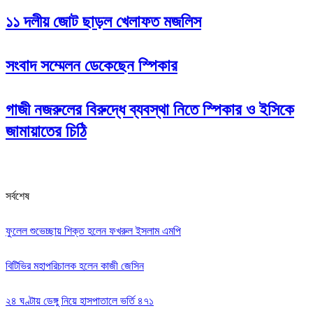
১১ দলীয় জোট ছাড়ল খেলাফত মজলিস
সংবাদ সম্মেলন ডেকেছেন স্পিকার
গাজী নজরুলের বিরুদ্ধে ব্যবস্থা নিতে স্পিকার ও ইসিকে
জামায়াতের চিঠি
সর্বশেষ
ফুলেল শুভেচ্ছায় শিক্ত হলেন ফখরুল ইসলাম এমপি
বিটিভির মহাপরিচালক হলেন কাজী জেসিন
২৪ ঘণ্টায় ডেঙ্গু নিয়ে হাসপাতালে ভর্তি ৪৭১