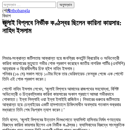
পোস্ট
বিভাগ
ট্যাগ
জুলাই বিপ্লবে নির্ভীক কণ্ঠস্বর ছিলেন কারিনা কায়সার:
নাহিদ ইসলাম
লিভার-সংক্রান্ত জটিলতায় আক্রান্ত হয়ে জনপ্রিয় কনটেন্ট ক্রিয়েটর ও অভিনেত্রী
কারিনা কায়সারের মৃত্যুতে গভীর শোক প্রকাশ করেছেন জাতীয় নাগরিক পার্টির (এনসিপি)
আহ্বায়ক ও বিরোধীদলীয় চিফ হুইপ নাহিদ ইসলাম।
শনিবার (১৬ মে) সকাল সাড়ে ১০টার দিকে তার ভেরিফায়েড ফেসবুক পেজে এক পোস্টে
তিনি এই শোক প্রকাশ করেন।
পোস্টে নাহিদ ইসলাম লেখেন, ‘জুলাই বিপ্লবে আমাদের রাজপথের সহযোদ্ধা, বিশিষ্ট
অভিনেত্রী ও চিত্রনাট্যকার কারিনা কায়সারের অকাল প্রয়াণে আমরা গভীরভাবে
শোকাহত। ইন্না লিল্লাহি ওয়া ইন্না ইলাইহি রাজিউন। লিভারের গুরুতর জটিলতায়
আক্রান্ত হয়ে চেন্নাইয়ের একটি হাসপাতালে চিকিৎসাধীন অবস্থায় গতকাল শুক্রবার
মধ্যরাতে তিনি শেষ নিঃশ্বাস ত্যাগ করেন।’
তিনি বলেন, ‘জুলাই বিপ্লবের উত্তাল দিনগুলোতে ফ্যাসিস্ট হাসিনার নির্মম গণহত্যার
বিরুদ্ধে কারিনা কায়সার ছিলেন এক নির্ভীক কণ্ঠস্বর। ফ্যাসিবাদের বিরুদ্ধে সাংস্কৃতিক