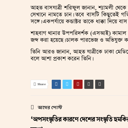
আহত বাসযাত্রী শরিফুল জানান, শ্যামলী থেক
সেখানে নামতে চান। তবে বাসটি কিছুতেই গতি 
সঙ্গে। একপর্যায়ে কন্ডাক্টর তাকে ধাক্কা দিয়
শাহবাগ থানার উপপরিদর্শক (এসআই) কামাল উদ্
জব্দ করা হয়েছে। চালক পারভেজ ও অভিযুক্ত 
তিনি আরও জানান, আহত যাত্রীকে ঢাকা মেডিক
বলে আশা প্রকাশ করেন তিনি।
Share
আগের পোস্ট
‘অপসংস্কৃতির কারণে দেশের সংস্কৃতি হুমকি