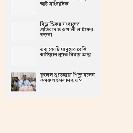
আট সাংবাদিক
বিভ্রান্তিকর সংবাদের
প্রতিবাদ ও রূপালী লাইফের
বক্তব্য
এক কোটি মানুষের বেশি
গার্ডিয়ান ব্র্যাক বিমায় আস্থা
ফুলেল শুভেচ্ছায় শিক্ত হলেন
ফখরুল ইসলাম এমপি