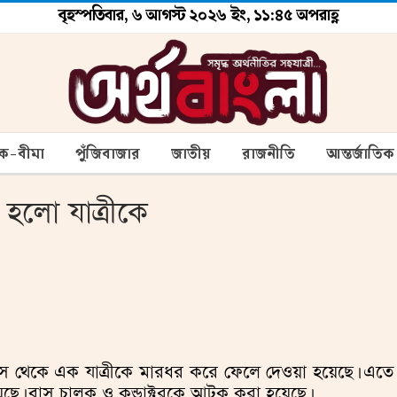
বৃহস্পতিবার, ৬ আগস্ট ২০২৬ ইং, ১১:৪৫ অপরাহ্ণ
ংক-বীমা
পুঁজিবাজার
জাতীয়
রাজনীতি
আন্তর্জাতিক
 হলো যাত্রীকে
স থেকে এক যাত্রীকে মারধর করে ফেলে দেওয়া হয়েছে। এতে
য়েছে। বাস চালক ও কন্ডাক্টরকে আটক করা হয়েছে।