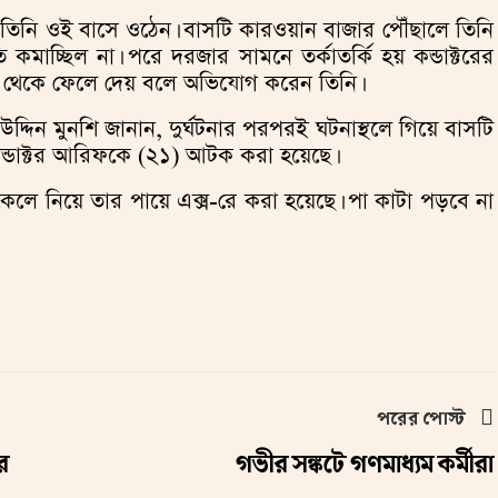
ে তিনি ওই বাসে ওঠেন। বাসটি কারওয়ান বাজার পৌঁছালে তিনি
কমাচ্ছিল না। পরে দরজার সামনে তর্কাতর্কি হয় কন্ডাক্টরের
ে বাস থেকে ফেলে দেয় বলে অভিযোগ করেন তিনি।
দিন মুনশি জানান, দুর্ঘটনার পরপরই ঘটনাস্থলে গিয়ে বাসটি
কন্ডাক্টর আরিফকে (২১) আটক করা হয়েছে।
েলে নিয়ে তার পায়ে এক্স-রে করা হয়েছে। পা কাটা পড়বে না
পরের পোস্ট
র
গভীর সঙ্কটে গণমাধ্যম কর্মীরা