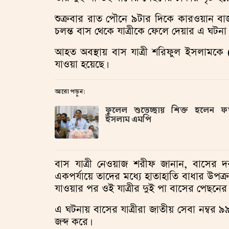
শুক্রবার রাত পৌনে ৯টার দিকে কারওয়ান ব
চলন্ত বাস থেকে যাত্রীকে ফেলে দেয়ার এ ঘটনা
আহত অবস্থায় বাস যাত্রী শরিফুল ইসলামকে
যাওয়া হয়েছে।
আরো পড়ুন:
ফুলেল শুভেচ্ছায় শিক্ত হলেন 
ইসলাম এমপি
বাস যাত্রী নেওয়াজ শরীফ জানান, বাসের দরজার
একপর্যায়ে তাদের মধ্যে হাতাহাতি বাধার উপক
যাওয়ার পর ওই যাত্রীর দুই পা বাসের পেছনের
এ ঘটনায় বাসের যাত্রীরা জাতীয় সেবা নম্বর
জব্দ করে।