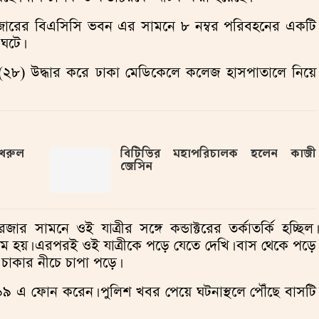
াজারের বিএসিসি ভবন এর সামনে ৮ নম্বর পরিবহনের একটি
 ঘটে।
 (২৮) উদ্ধার করে ঢাকা মেডিকেলে কলেজ হাসপাতালে নিয়ে
ফখরুল
বিটিভির মহাপরিচালক হলেন কাজী
জেসিন
 সামনে ওই যাত্রীর সঙ্গে কন্ডাক্টরের তর্কাতর্কি হচ্ছিল।
্রম হয়। এরপরই ওই যাত্রীকে পড়ে যেতে দেখি। বাস থেকে পড়ে
 চাকার নীচে চাপা পড়ে।
 ৯৯৯ এ ফোন করেন। পুলিশ খবর পেয়ে ঘটনাস্থলে পৌঁছে বাসটি