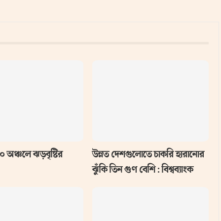
০ অঞ্চলে ঝড়বৃষ্টির
উন্নত দেশগুলোতে চাকরি হারানোর
ঝুঁকি তিন গুণ বেশি : বিশ্বব্যাংক