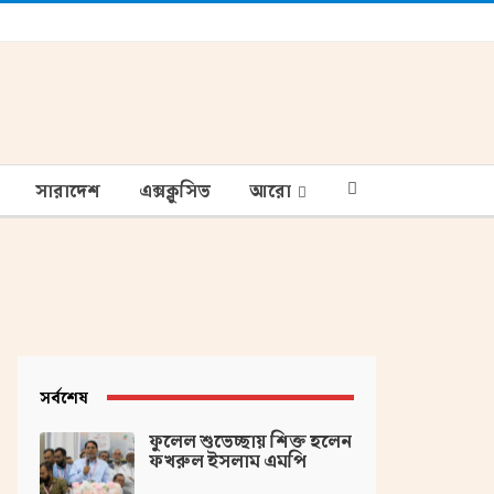
সারাদেশ
এক্সক্লুসিভ
আরো
সর্বশেষ
ফুলেল শুভেচ্ছায় শিক্ত হলেন
ফখরুল ইসলাম এমপি