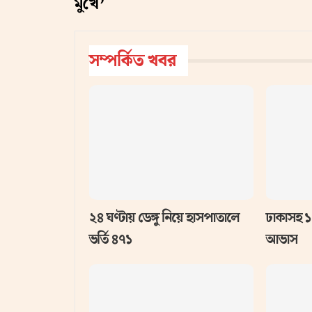
মুখে’
সম্পর্কিত খবর
২৪ ঘণ্টায় ডেঙ্গু নিয়ে হাসপাতালে
ঢাকাসহ ১
ভর্তি ৪৭১
আভাস