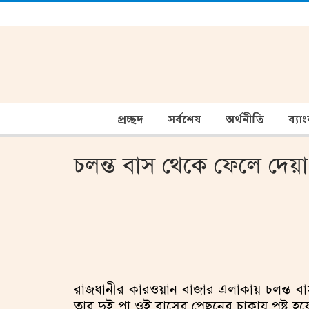
প্রচ্ছদ
সর্বশেষ
অর্থনীতি
ব্যা
চলন্ত বাস থেকে ফেলে দেয়া
রাজধানীর কারওয়ান বাজার এলাকায় চলন্ত বা
তার দুই পা ওই বাসের পেছনের চাকায় পৃষ্ট হ