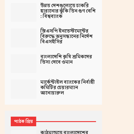
উন্নত দেশগুলোতে চাকরি
হারানোর ঝুঁকি তিন গুণ বেশি
: বিশ্বব্যাংক
জিএসপি ইনভেস্টমেন্টের
বিরুদ্ধে অনুসন্ধানের নির্দেশ
বিএসইসির
বাংলাদেশি কৃষি শ্রমিকদের
ভিসা দেবে ওমান
মার্কেন্টাইল ব্যাংকের নির্বাহী
কমিটির চেয়ারম্যান
আনোয়ারুল
পাঠক প্রিয়
কাঠমান্ডুতে বাংলাদেশের