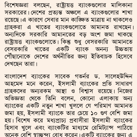
বিশেষজ্ঞরা বলছেন, রাষ্ট্রায়ত্ত ব্যাংকগুলোর মালিকানা
সরকারের। দেশের প্রত্যন্ত অঞ্চলে এ ব্যাংকগুলোর শাখা
রয়েছে। এ কারণে সেবার মান কাঙ্ক্ষিত মাত্রায় না থাকলেও
গ্রাহকরা এ খাতের ব্যাংকগুলোতে আমানত রাখছেন।
অন্যদিকে সরকারি আমানতের বড় অংশ জমা থাকছে
রাষ্ট্রায়ত্ত ব্যাংকগুলোতে। কিন্তু শুধু বেসরকারি আমানতে
বেসরকারি খাতের একটি ব্যাংক অনন্য উচ্চতায়
পৌঁছানোকে দেশের অর্থনীতির জন্য ইতিবাচক হিসেবে
দেখছেন তারা।
বাংলাদেশ ব্যাংকের সাবেক গভর্নর ড. সালেহউদ্দিন
আহমেদ মনে করেন, ইসলামী ব্যাংকের প্রতি সাধারণ
গ্রাহকদের অন্যরকম আস্থা ও বিশ্বাস রয়েছে। নিজের
অভিজ্ঞতা থেকে তিনি বলেন, কোনো এলাকায় অন্য
ব্যাংকের একটি নতুন শাখা খুললে যে পরিমাণ আমানত
জমা হয়, ইসলামী ব্যাংকে তার চেয়ে ১০ গুণ বেশি জমা
হয়। বিশেষ করে মধ্যপ্রাচ্য প্রবাসীরা ইসলামী ব্যাংকের
হিসাব খুলে এবং ব্যাংকটির মাধ্যমে রেমিট্যান্স পাঠিয়ে
অনেক বেশি স্বাচ্ছন্দ্য বোধ করেন। একটি ব্যাংকের জন্য এ