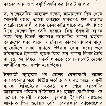
ধরনের আস্থা ও ভাবমূর্তি অর্জন করা বিরাট ব্যাপার।
ড. সালেহউদ্দিন আহমেদ বলেন, আমানতের দিক থেকে
সোনালী ব্যাংক ভালো অবস্থানে থাকলেও ঋণ বাড়াতে
পারেনি। সোনালী ব্যাংক বেসরকারি খাতে বড় ঋণ দিতে
গিয়ে কেলেঙ্কারিও তৈরি করেছে। কিন্তু ইসলামী ব্যাংক
নিয়ে কিছু বিতর্ক থাকলেও ব্যাংকটির কোনো তহবিল
তসরুপের খবর পাওয়া যায়নি। এ কারণে সাধারণ মানুষ
ব্যাংকটিতে টাকা রাখতে উৎসাহ বোধ করে। তবে
ভবিষ্যতেও ইসলামী ব্যাংক ঘিরে যেন কোনো বিপদ তৈরি
না হয়, সে বিষয়ে সতর্ক থাকতে হবে। ব্যাংকটি দেশের
অর্থনীতির জন্য সম্পদ হয়ে উঠুক।
ইসলামী ব্যাংকের পর দেশের বেসরকারি খাতের
ব্যাংকগুলোর মধ্যে দ্বিতীয় সর্বোচ্চ আমানত আছে পূবালী
ব্যাংক লিমিটেডের। ২০২১ সাল শেষে ব্যাংকটির
আমানতের পরিমাণ দাঁড়িয়েছে ৪৬ হাজার কোটি টাকা। সে
হিসেবে পূবালী ব্যাংকের তুলনায় ইসলামী ব্যাংকের
আমানত তিন গুণেরও বেশি। বেসরকারি ব্যাংকগুলোর