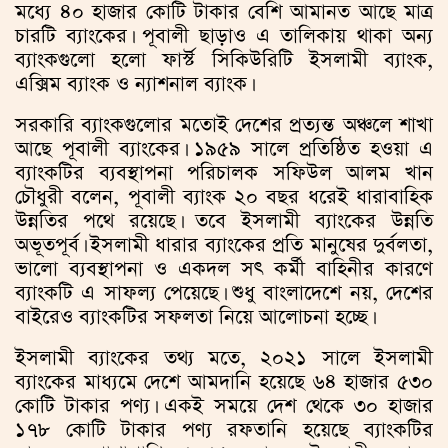
মধ্যে ৪০ হাজার কোটি টাকার বেশি আমানত আছে মাত্র
চারটি ব্যাংকের। পূবালী ছাড়াও এ তালিকায় থাকা অন্য
ব্যাংকগুলো হলো ফার্স্ট সিকিউরিটি ইসলামী ব্যাংক,
এক্সিম ব্যাংক ও ন্যাশনাল ব্যাংক।
সরকারি ব্যাংকগুলোর মতোই দেশের প্রত্যন্ত অঞ্চলে শাখা
আছে পূবালী ব্যাংকের। ১৯৫৯ সালে প্রতিষ্ঠিত হওয়া এ
ব্যাংকটির ব্যবস্থাপনা পরিচালক সফিউল আলম খান
চৌধুরী বলেন, পূবালী ব্যাংক ২০ বছর ধরেই ধারাবাহিক
উন্নতির পথে রয়েছে। তবে ইসলামী ব্যাংকের উন্নতি
অভূতপূর্ব। ইসলামী ধারার ব্যাংকের প্রতি মানুষের দুর্বলতা,
ভালো ব্যবস্থাপনা ও একদল সৎ কর্মী বাহিনীর কারণে
ব্যাংকটি এ সাফল্য পেয়েছে। শুধু বাংলাদেশে নয়, দেশের
বাইরেও ব্যাংকটির সফলতা নিয়ে আলোচনা হচ্ছে।
ইসলামী ব্যাংকের তথ্য মতে, ২০২১ সালে ইসলামী
ব্যাংকের মাধ্যমে দেশে আমদানি হয়েছে ৬৪ হাজার ৫৩০
কোটি টাকার পণ্য। একই সময়ে দেশ থেকে ৩০ হাজার
১৭৮ কোটি টাকার পণ্য রফতানি হয়েছে ব্যাংকটির