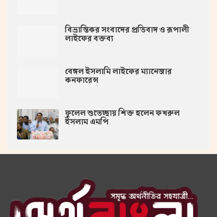
বিভ্রান্তিকর সংবাদের প্রতিবাদ ও রূপালী
লাইফের বক্তব্য
বেঙ্গল ইসলামি লাইফের ম্যানেজার
কনফারেন্স
ফুলেল শুভেচ্ছায় শিক্ত হলেন ফখরুল
ইসলাম এমপি