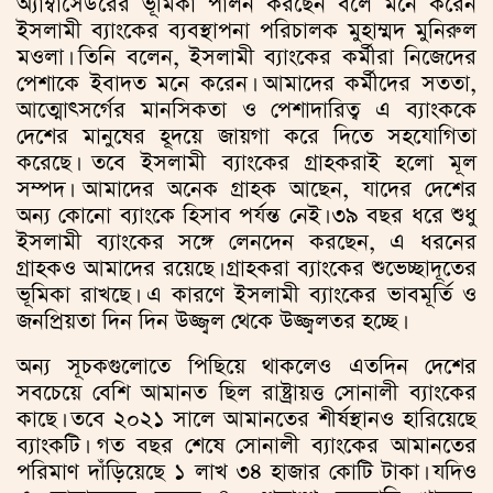
অ্যাম্বাসেডরের ভূমিকা পালন করছেন বলে মনে করেন
ইসলামী ব্যাংকের ব্যবস্থাপনা পরিচালক মুহাম্মদ মুনিরুল
মওলা। তিনি বলেন, ইসলামী ব্যাংকের কর্মীরা নিজেদের
পেশাকে ইবাদত মনে করেন। আমাদের কর্মীদের সততা,
আত্মোৎসর্গের মানসিকতা ও পেশাদারিত্ব এ ব্যাংককে
দেশের মানুষের হূদয়ে জায়গা করে দিতে সহযোগিতা
করেছে। তবে ইসলামী ব্যাংকের গ্রাহকরাই হলো মূল
সম্পদ। আমাদের অনেক গ্রাহক আছেন, যাদের দেশের
অন্য কোনো ব্যাংকে হিসাব পর্যন্ত নেই। ৩৯ বছর ধরে শুধু
ইসলামী ব্যাংকের সঙ্গে লেনদেন করছেন, এ ধরনের
গ্রাহকও আমাদের রয়েছে। গ্রাহকরা ব্যাংকের শুভেচ্ছাদূতের
ভূমিকা রাখছে। এ কারণে ইসলামী ব্যাংকের ভাবমূর্তি ও
জনপ্রিয়তা দিন দিন উজ্জ্বল থেকে উজ্জ্বলতর হচ্ছে।
অন্য সূচকগুলোতে পিছিয়ে থাকলেও এতদিন দেশের
সবচেয়ে বেশি আমানত ছিল রাষ্ট্রায়ত্ত সোনালী ব্যাংকের
কাছে। তবে ২০২১ সালে আমানতের শীর্ষস্থানও হারিয়েছে
ব্যাংকটি। গত বছর শেষে সোনালী ব্যাংকের আমানতের
পরিমাণ দাঁড়িয়েছে ১ লাখ ৩৪ হাজার কোটি টাকা। যদিও