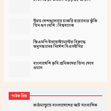
উন্নত দেশগুলোতে চাকরি হারানোর ঝুঁকি
তিন গুণ বেশি : বিশ্বব্যাংক
জিএসপি ইনভেস্টমেন্টের বিরুদ্ধে
অনুসন্ধানের নির্দেশ বিএসইসির
বাংলাদেশি কৃষি শ্রমিকদের ভিসা দেবে
ওমান
পাঠক প্রিয়
কাঠমান্ডুতে বাংলাদেশের আট সাংবাদিক