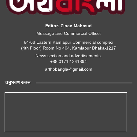
Editor: Zinan Mahmud
Message and Commercial Office:
64-68 Eastern Kamlapur Commercial complex
(4th Floor) Room No 404, Kamlapur Dhaka-1217
News section and advertisements:
+88 01712 341894
arthobangla@gmail.com
অনুসরণ করুন