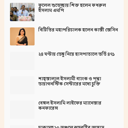
ফুলেল শুভেচ্ছায় শিক্ত হলেন ফখরুল
ইসলাম এমপি
বিটিভির মহাপরিচালক হলেন কাজী জেসিন
২৪ ঘণ্টায় ডেঙ্গু নিয়ে হাসপাতালে ভর্তি ৪৭১
শাহ্জালাল ইসলামী ব্যাংক ও পদ্মা
ডায়াগনস্টিক সেন্টারের মধ্যে চুক্তি
বেঙ্গল ইসলামি লাইফের ম্যানেজার
কনফারেন্স
ঢাকাসহ ১০ অঞ্চলে ঝড়বৃষ্টির আভাস