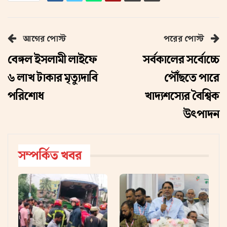
আগের পোস্ট
পরের পোস্ট
বেঙ্গল ইসলামী লাইফে
সর্বকালের সর্বোচ্চে
৬ লাখ টাকার মৃত্যুদাবি
পৌঁছতে পারে
পরিশোধ
খাদ্যশস্যের বৈশ্বিক
উৎপাদন
সম্পর্কিত খবর