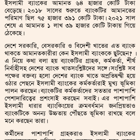
ইসলামী ব্যাংকের আমানত ৬৪ হাজার কোটি টাকা
বেড়েছে। ২০১৮ সালের শুরুতে ব্যাংকটির আমানতের
পরিমাণ ছিল ৭৫ হাজার ৩৯১ কোটি টাকা। ২০২১ সাল
শেষে এ আমানত ১ লাখ ৩৯ হাজার কোটি টাকায় গিয়ে
ঠেকেছে।
দেশে সরকারি, বেসরকারি ও বিদেশী খাতের এত ব্যাংক
থাকতে আমানতকারীরা কেন ইসলামী ব্যাংককে ছুটছেন? ।
এ নিয়ে কথা বলা হয় ব্যাংকটির গ্রাহক, কর্মকর্তা, শীর্ষ
নির্বাহীসহ দেশের ব্যাংক খাতসংশ্লিষ্টদের সঙ্গে। সংশ্লিষ্ট সব
পক্ষের বক্তব্য হলো দেশের ব্যাংক খাতে অপ্রতিদ্বন্দ্বী হয়ে
ওঠার পেছনে ইসলামী ব্যাংকের কর্মকর্তারাই মুখ্য ভূমিকা
পালন করছেন। ব্যাংকটির কর্মকর্তাদের সততার পাশাপাশি
পেশাদারিত্বের প্রশংসাই করছেন সবাই। এর পাশাপাশি
ইসলামী ধারার ব্যাংকিংয়ের ক্রমবর্ধমান জনপ্রিয়তাও
ব্যাংকটিকে অনন্য উচ্চতায় পৌঁছতে ভূমিকা রাখছে বলে
মনে করছেন তারা।
কর্মীদের পাশাপাশি গ্রাহকরাও ইসলামী ব্যাংকের