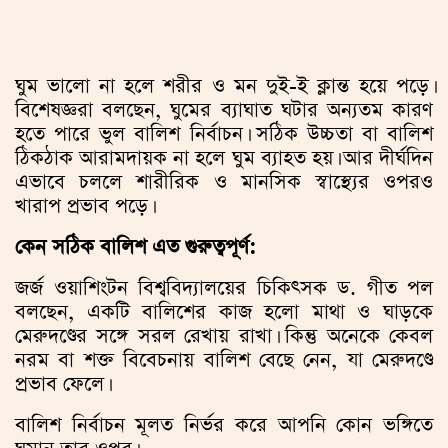
ঘুম ভালো না হলে শরীর ও মন দুই-ই ক্লান্ত হয়ে পড়ে।
বিশেষজ্ঞরা বলছেন, ঘুমের ব্যাঘাত ঘটার অন্যতম কারণ
হতে পারে ভুল বালিশ নির্বাচন। সঠিক উচ্চতা বা বালিশ
ঠিকঠাক আরামদায়ক না হলে ঘুম ব্যাহত হয়। আর দীর্ঘদিন
এভাবে চললে শারীরিক ও মানসিক স্বাস্থ্যের ওপরও
খারাপ প্রভাব পড়ে।
কেন সঠিক বালিশ এত গুরুত্বপূর্ণ:
জর্জ ওয়াশিংটন বিশ্ববিদ্যালয়ের চিকিৎসক ড. গীত পল
বলছেন, একটি বালিশের কাজ হলো মাথা ও ঘাড়কে
মেরুদণ্ডের সঙ্গে সরল রেখায় রাখা। কিন্তু অনেকে কেবল
নরম বা শক্ত বিবেচনায় বালিশ বেছে নেন, যা মেরুদণ্ডে
প্রভাব ফেলে।
বালিশ নির্বাচন মূলত নির্ভর করে আপনি কোন ভঙ্গিতে