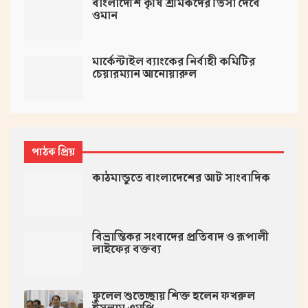
বাংলাদেশি কৃষি শ্রমিকদের ভিসা দেবে
ওমান
মার্কেন্টাইল ব্যাংকের নির্বাহী কমিটির
চেয়ারম্যান আনোয়ারুল
পাঠক প্রিয়
কাঠমান্ডুতে বাংলাদেশের আট সাংবাদিক
বিভ্রান্তিকর সংবাদের প্রতিবাদ ও রূপালী
লাইফের বক্তব্য
ফুলেল শুভেচ্ছায় শিক্ত হলেন ফখরুল