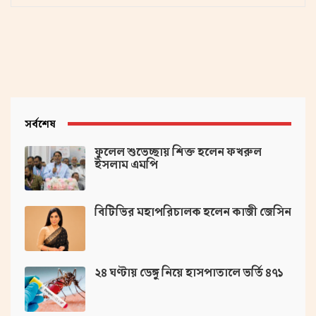
সর্বশেষ
ফুলেল শুভেচ্ছায় শিক্ত হলেন ফখরুল
ইসলাম এমপি
বিটিভির মহাপরিচালক হলেন কাজী জেসিন
২৪ ঘণ্টায় ডেঙ্গু নিয়ে হাসপাতালে ভর্তি ৪৭১