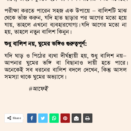
পরীক্ষা করতে পারেন সহজ এক উপায়ে — বালিশটি মাঝ
থেকে ভাঁজ করুন, যদি হাত ছাড়ার পর আগের মতো হয়ে
যায়, তাহলে এখনো ব্যবহারযোগ্য। যদি আগের মতো না
হয়, তাহলে নতুন বালিশ কিনুন।
শুধু বালিশ নয়, ঘুমের ভঙ্গিও গুরুত্বপূর্ণ:
যদি ঘাড় ও পিঠের ব্যথা দীর্ঘস্থায়ী হয়, শুধু বালিশ নয়—
আপনার ঘুমের ভঙ্গি বা বিছানাও দায়ী হতে পারে।
অনেকেই সব ধরনের বালিশ বদলে দেখেন, কিন্তু আসল
সমস্যা থাকে ঘুমের অভ্যাসে।
#
আফেই
Share