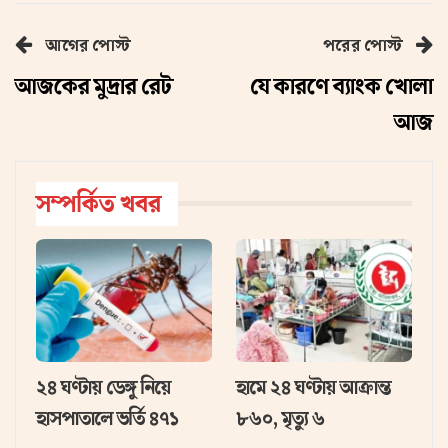
আগের পোস্ট
পরের পোস্ট
আজকের মুদ্রার রেট
যে কারণে ব্যাংক খোলা
আজ
সম্পর্কিত খবর
২৪ ঘণ্টায় ডেঙ্গু নিয়ে
হামে ২৪ ঘণ্টায় আক্রান্ত
হাসপাতালে ভর্তি ৪৭১
৮৬০, মৃত্যু ৬