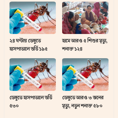
২৪ ঘণ্টায় ডেঙ্গুতে
হামে আরও ৫ শিশুর মৃত্যু,
হাসপাতালে ভর্তি ১৯৫
শনাক্ত ১২৪
ডেঙ্গুতে হাসপাতালে ভর্তি
ডেঙ্গুতে আরও ৩ জনের
৫৩০
মৃত্যু, নতুন শনাক্ত ৫৮০