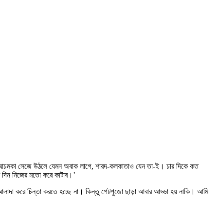
ুষ আচমকা সেজে উঠলে যেমন অবাক লাগে, শারদ-কলকাতাও যেন তা-ই। চার দিকে কত
ে দিন নিজের মতো করে কাটাব।’
ে আলাদা করে চিন্তা করতে হচ্ছে না। কিন্তু পেটপুজো ছাড়া আবার আড্ডা হয় নাকি। আমি