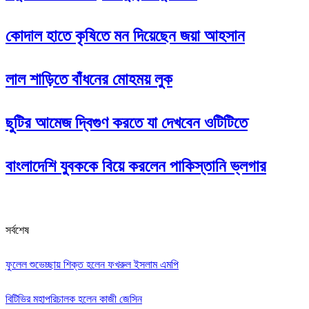
কোদাল হাতে কৃষিতে মন দিয়েছেন জয়া আহসান
লাল শাড়িতে বাঁধনের মোহময় লুক
ছুটির আমেজ দ্বিগুণ করতে যা দেখবেন ওটিটিতে
বাংলাদেশি যুবককে বিয়ে করলেন পাকিস্তানি ভ্লগার
সর্বশেষ
ফুলেল শুভেচ্ছায় শিক্ত হলেন ফখরুল ইসলাম এমপি
বিটিভির মহাপরিচালক হলেন কাজী জেসিন