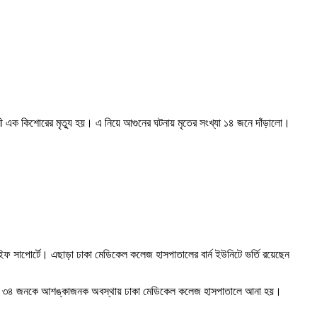
বয়সী এক কিশোরের মৃত্যু হয়। এ নিয়ে আগুনের ঘটনায় মৃতের সংখ্যা ১৪ জনে দাঁড়ালো।
 লাইফ সাপোর্টে। এছাড়া ঢাকা মেডিকেল কলেজ হাসপাতালের বার্ন ইউনিটে ভর্তি রয়েছেন
র মধ্যে ৩৪ জনকে আশঙ্কাজনক অবস্থায় ঢাকা মেডিকেল কলেজ হাসপাতালে আনা হয়।