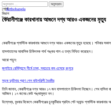
পোস্ট
বিভাগ
ট্যাগ
কেরানীগঞ্জে কারখানায় আগুনে দগ্ধ আরও একজনের মৃত্যু
কেরানীগঞ্জে প্লাস্টিক কারখানায় আগুনে দগ্ধ আরও একজনের মৃত্যু হয়েছে। শনিবার সকাল প
হাসপাতালের আবাসিক চিকিৎসক পার্থ শঙ্কর পাল এ তথ্য নিশ্চিত করেছেন।
আরো পড়ুন:
জুলাইয়ে রেমিট্যান্সে শীর্ষে ঢাকা, সবচেয়ে কম এসেছে রংপুরে
সড়ক দুর্ঘটনায় প্রাণ গেল বাউলশিল্পী ভৈরবীর
তিনি জানান, কেরানীগঞ্জে দগ্ধ আরও ১৭ জন হাসপাতালে চিকিৎসা নিচ্ছেন। শেখ হাসিনা বার
আটজন। ১৭ জনের কেউ শঙ্কামুক্ত নন।
উল্লেখ্য, বুধবার বিকেলে কেরানীগঞ্জের চুনকুটিয়ার প্রাইম পেট অ্যান্ড প্লাস্টি