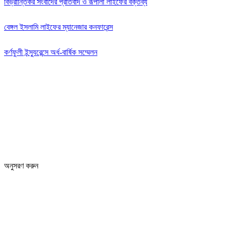
বিভ্রান্তিকর সংবাদের প্রতিবাদ ও রূপালী লাইফের বক্তব্য
বেঙ্গল ইসলামি লাইফের ম্যানেজার কনফারেন্স
কর্ণফুলী ইন্স্যুরেন্সে অর্ধ-বার্ষিক সম্মেলন
অনুসরণ করুন