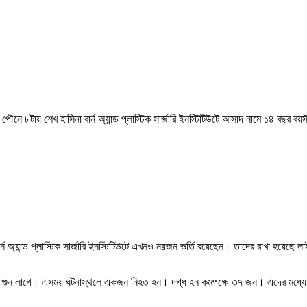
ৌনে ৮টায় শেখ হাসিনা বার্ন অ্যান্ড প্লাস্টিক সার্জারি ইনস্টিটিউটে আসাদ নামে ১৪ বছর 
্ন অ্যান্ড প্লাস্টিক সার্জারি ইনস্টিটিউটে এখনও নয়জন ভর্তি রয়েছেন। তাদের রাখা হয়েছে
ক কারখানায় আগুন লাগে। এসময় ঘটনাস্থলে একজন নিহত হন। দগ্ধ হন কমপক্ষে ৩৭ জন। এদে