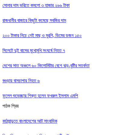
সোনার দাম ভরিতে কমলো ৩ হাজার ২৬৬ টাকা
রাজধানীর বাজারে কিছুটা কমেছে সবজির দাম
২০০ টাকার নিচে নেই মাছ ও মুরগি, ডিমের ডজন ১৫০
সিলেটে দুই বাসের মুখোমুখি সংঘর্ষে নিহত ৭
দেশের সাত অঞ্চলে ৬০ কিলোমিটার বেগে ঝড়-বৃষ্টির সতর্কতা
বগুড়ায় বাসচাপায় নিহত ৬
ফুলেল শুভেচ্ছায় শিক্ত হলেন ফখরুল ইসলাম এমপি
পাঠক প্রিয়
কাঠমান্ডুতে বাংলাদেশের আট সাংবাদিক