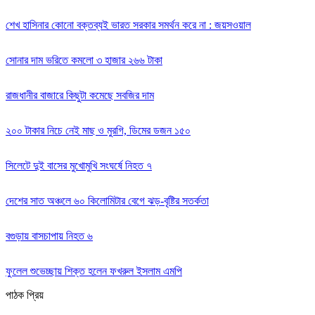
‌শেখ হাসিনার কোনো বক্তব্যই ভারত সরকার সমর্থন করে না : জয়সওয়াল
সোনার দাম ভরিতে কমলো ৩ হাজার ২৬৬ টাকা
রাজধানীর বাজারে কিছুটা কমেছে সবজির দাম
২০০ টাকার নিচে নেই মাছ ও মুরগি, ডিমের ডজন ১৫০
সিলেটে দুই বাসের মুখোমুখি সংঘর্ষে নিহত ৭
দেশের সাত অঞ্চলে ৬০ কিলোমিটার বেগে ঝড়-বৃষ্টির সতর্কতা
বগুড়ায় বাসচাপায় নিহত ৬
ফুলেল শুভেচ্ছায় শিক্ত হলেন ফখরুল ইসলাম এমপি
পাঠক প্রিয়