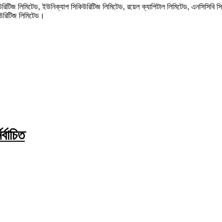
িজ লিমিটেড, ইউনিক্যাপ সিকিউরিটিজ লিমিটেড, রয়েল ক্যাপিটাল লিমিটেড, এনসিসিবি সিকিউর
কিউরিটিজ লিমিটেড।
র্বাচিত