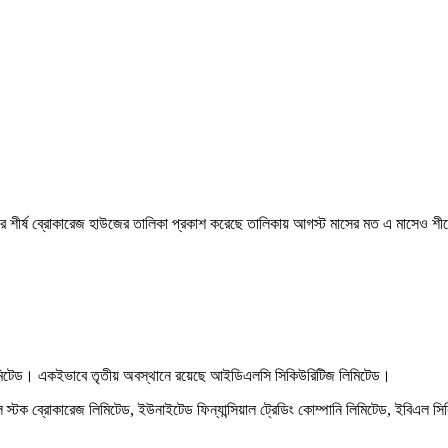
করে শীর্ষ ব্রোকারেজ হাউজের তালিকা প্রকাশ করেছে তালিকায় আগস্ট মাসের মত এ মাসেও শ
ট লিমিটেড। একইভাবে তৃতীয় অবস্থানে রয়েছে আইডিএলসি সিকিউরিটিজ লিমিটেড।
পিএল স্টক ব্রোকারেজ লিমিটেড, ইউনাইটেড ফিন্যান্সিয়াল ট্রেডিং কোম্পানি লিমিটেড, ইবিএল