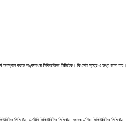
ীর্ষে অবস্থান করছে লঙ্কাবাংলা সিকিউরিটজ লিমিটেড। ডিএসই সূত্রে এ তথ্য জানা যায়।
 সিকিউরিটিজ লিমিটেড, এমটিবি সিকিউরিটিজ লিমিটেড, ব্যাংক এশিয়া সিকিউরিটিজ লিমিটেড,