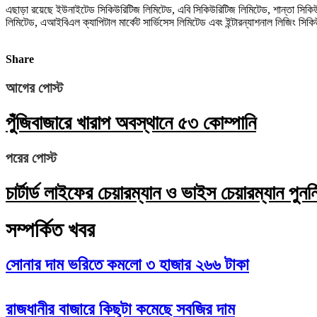
এছাড়া রয়েছে ইউনাইটেড সিকিউরিটিজ লিমিটেড, এবি সিকিউরিটিজ লিমিটেড, শান্তা সিকিউরিট
লিমিটেড, এআইবিএল ক্যাপিটাল মার্কেট সার্ভিসেস লিমিটেড এবং ইন্টারন্যাশনাল লিজিং সি
Share
আগের পোস্ট
পুঁজিবাজারে খারাপ অবস্থানে ৫৩ কোম্পানি
পরের পোস্ট
চার্টার্ড লাইফের চেয়ারম্যান ও ভাইস চেয়ারম্যান পুনর্নি
সম্পর্কিত খবর
সোনার দাম ভরিতে কমলো ৩ হাজার ২৬৬ টাকা
রাজধানীর বাজারে কিছুটা কমেছে সবজির দাম