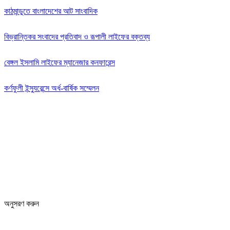
কাঠমান্ডুতে বাংলাদেশের আট সাংবাদিক
বিভ্রান্তিকর সংবাদের প্রতিবাদ ও রূপালী লাইফের বক্তব্য
বেঙ্গল ইসলামি লাইফের ম্যানেজার কনফারেন্স
কর্ণফুলী ইন্স্যুরেন্সে অর্ধ-বার্ষিক সম্মেলন
অনুসরণ করুন