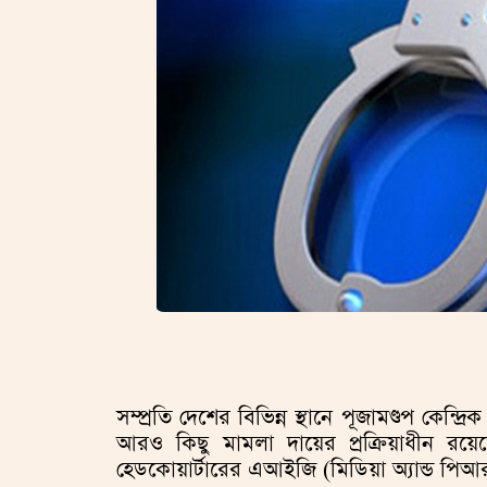
সম্প্রতি দেশের বিভিন্ন স্থানে পূজামণ্ডপ কেন্দ
আরও কিছু মামলা দায়ের প্রক্রিয়াধীন র
হেডকোয়ার্টারের এআইজি (মিডিয়া অ্যান্ড পিআ