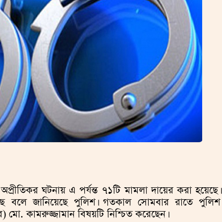
্রিক অপ্রীতিকর ঘটনায় এ পর্যন্ত ৭১টি মামলা দায়ের করা হয়েছে।
য়েছে বলে জানিয়েছে পুলিশ। গতকাল সোমবার রাতে পুলিশ
র) মো. কামরুজ্জামান বিষয়টি নিশ্চিত করেছেন।