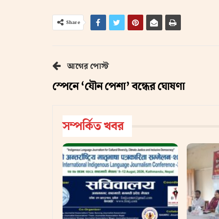
Share
আগের পোস্ট
স্পেনে ‘যৌন পেশা’ বন্ধের ঘোষণা
সম্পর্কিত খবর