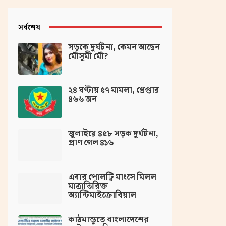
সর্বশেষ
সড়কে দুর্ঘটনা, কেমন আছেন
মৌসুমী মৌ?
২৪ ঘণ্টায় ৫৭ মামলা, গ্রেপ্তার
৪৬৬ জন
জুলাইয়ে ৪৫৮ সড়ক দুর্ঘটনা,
প্রাণ গেল ৪১৬
এবার পোলট্রি মাংসে মিলল
মাত্রাতিরিক্ত
অ্যান্টিমাইক্রোবিয়াল
কাঠমান্ডুতে বাংলাদেশের