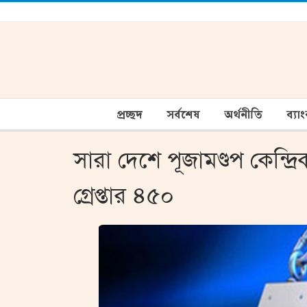
প্রচ্ছদ
সর্বশেষ
অর্থনীতি
ব্যা
সারা দেশে পূজামণ্ডপ কেন্দ্
গ্রেপ্তার ৪৫০