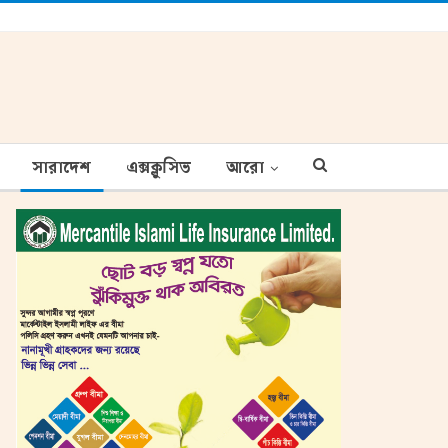
সারাদেশ
এক্সক্লুসিভ
আরো