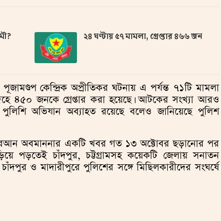
 মৌ?
২৪ ঘণ্টায় ৫৭ মামলা, গ্রেপ্তার ৪৬৬ জন
ে পূজামণ্ডপ কেন্দ্রিক অপ্রীতিকর ঘটনায় এ পর্যন্ত ৭১টি মামলা
েহে ৪৫০ জনকে গ্রেপ্তার করা হয়েছে। আটকের সংখ্যা আরও
রে পুলিশি অভিযান অব্যাহত রয়েছে বলেও জানিয়েছে পুলিশ
্ডপে কোরআন অবমাননার একটি খবর গত ১৩ অক্টোবর ছড়ানোর পর
িয়ে পড়তেই চাঁদপুর, চট্টগ্রামসহ কয়েকটি জেলায় সনাতন
চাঁদপুর ও মাদারীপুরে পুলিশের সঙ্গে মিছিলকারীদের সংঘর্ষে