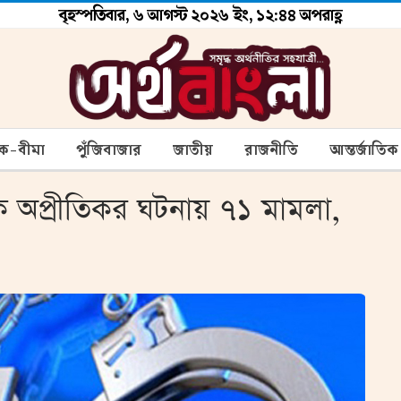
বৃহস্পতিবার, ৬ আগস্ট ২০২৬ ইং, ১২:৪৪ অপরাহ্ণ
ংক-বীমা
পুঁজিবাজার
জাতীয়
রাজনীতি
আন্তর্জাতিক
রিক অপ্রীতিকর ঘটনায় ৭১ মামলা,