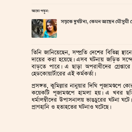
আরো পড়ুন:
সড়কে দুর্ঘটনা, কেমন আছেন মৌসুমী
তিনি জানিয়েছেন, সম্প্রতি দেশের বিভিন্ন স্থান
দায়ের করা হয়েছে। এসব ঘটনায় জড়িত সন্দ
বাড়তে পারে। এ ছাড়া অপরাধীদের গ্রেপ্তা
হেডকোয়ার্টারের এই কর্মকর্তা।
প্রসঙ্গত, কুমিল্লার নানুয়ার দিঘি পূজামণ
কয়েকটি পূজামণ্ডপে হামলা হয়। এ খবর ছড়
ধর্মালম্বীদের উপাসনালয় ভাঙচুরের ঘটনা ঘটে। 
প্রাণহানি ও হতাহতের ঘটনাও ঘটেছে।