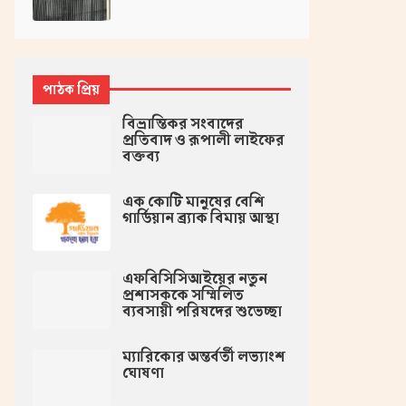
পাঠক প্রিয়
বিভ্রান্তিকর সংবাদের
প্রতিবাদ ও রূপালী লাইফের
বক্তব্য
এক কোটি মানুষের বেশি
গার্ডিয়ান ব্র্যাক বিমায় আস্থা
এফবিসিসিআইয়ের নতুন
প্রশাসককে সম্মিলিত
ব্যবসায়ী পরিষদের শুভেচ্ছা
ম্যারিকোর অন্তর্বর্তী লভ্যাংশ
ঘোষণা