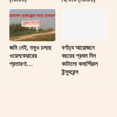
জমি নেই, তবুও চলছে
বর্ণাঢ্য আয়োজনে
ওয়েলকেয়ারের
বছরের প্রথম দিন
প্রতারণা…
কাটালো কমার্শিয়াল
ইন্স্যুরেন্স