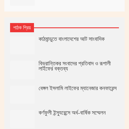
পাঠক প্রিয়
কাঠমান্ডুতে বাংলাদেশের আট সাংবাদিক
বিভ্রান্তিকর সংবাদের প্রতিবাদ ও রূপালী
লাইফের বক্তব্য
বেঙ্গল ইসলামি লাইফের ম্যানেজার কনফারেন্স
কর্ণফুলী ইন্স্যুরেন্সে অর্ধ-বার্ষিক সম্মেলন