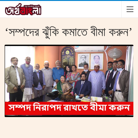
‘সম্পদের ঝুঁকি কমাতে বীমা করুন’