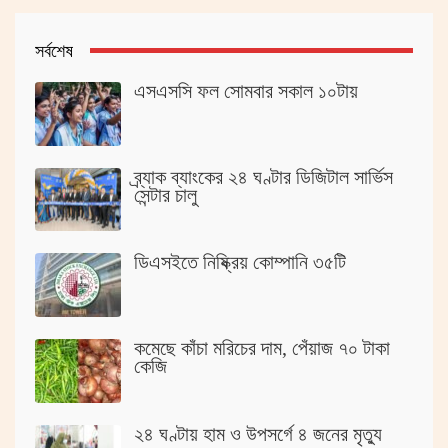
সর্বশেষ
এসএসসি ফল সোমবার সকাল ১০টায়
ব্র্যাক ব্যাংকের ২৪ ঘণ্টার ডিজিটাল সার্ভিস
সেন্টার চালু
ডিএসইতে নিষ্ক্রিয় কোম্পানি ৩৫টি
কমেছে কাঁচা মরিচের দাম, পেঁয়াজ ৭০ টাকা
কেজি
২৪ ঘণ্টায় হাম ও উপসর্গে ৪ জনের মৃত্যু