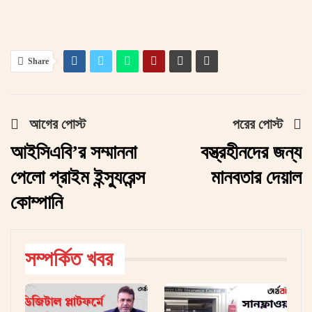
Share
আগের পোস্ট
পরের পোস্ট
আইসিএবি’র সম্মাননা
বস্ত্রহীনদের জন্য
পেলো প্রাইম ইন্স্যুরেন্স
মানবতার দেয়াল
কোম্পানি
সম্পর্কিত খবর