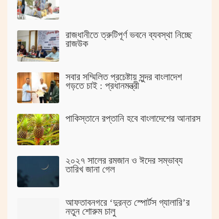
রাজধানীতে ত্রুটিপূর্ণ ভবনে ব্যবস্থা নিচ্ছে
রাজউক
সবার সম্মিলিত প্রচেষ্টায় সুন্দর বাংলাদেশ
গড়তে চাই : প্রধানমন্ত্রী
পাকিস্তানে রপ্তানি হবে বাংলাদেশের আনারস
২০২৭ সালের রমজান ও ঈদের সম্ভাব্য
তারিখ জানা গেল
আফতাবনগরে ‘দুরন্ত স্পোর্টস গ্যালারি’র
নতুন শোরুম চালু