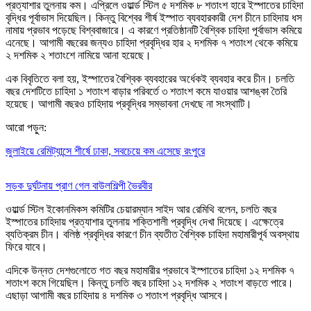
প্রত্যাশার তুলনায় কম। এপ্রিলে ওয়ার্ল্ড স্টিল ৫ দশমিক ৮ শতাংশ হারে ইস্পাতের চাহিদা
বৃদ্ধির পূর্বাভাস দিয়েছিল। কিন্তু বিশ্বের শীর্ষ ইস্পাত ব্যবহারকারী দেশ চীনে চাহিদায় ধস
নামায় প্রভাব পড়েছে বিশ্ববাজারে। এ কারণে প্রতিষ্ঠানটি বৈশ্বিক চাহিদা পূর্বাভাস কমিয়ে
এনেছে। আগামী বছরের জন্যও চাহিদা প্রবৃদ্ধির হার ২ দশমিক ৭ শতাংশ থেকে কমিয়ে
২ দশমিক ২ শতাংশে নামিয়ে আনা হয়েছে।
এক বিবৃতিতে বলা হয়, ইস্পাতের বৈশ্বিক ব্যবহারের অর্ধেকই ব্যবহার করে চীন। চলতি
বছর দেশটিতে চাহিদা ১ শতাংশ বাড়ার পরিবর্তে ৩ শতাংশ কমে যাওয়ার আশঙ্কা তৈরি
হয়েছে। আগামী বছরও চাহিদায় প্রবৃদ্ধির সম্ভাবনা দেখছে না সংস্থাটি।
আরো পড়ুন:
জুলাইয়ে রেমিট্যান্সে শীর্ষে ঢাকা, সবচেয়ে কম এসেছে রংপুরে
সড়ক দুর্ঘটনায় প্রাণ গেল বাউলশিল্পী ভৈরবীর
ওয়ার্ল্ড স্টিল ইকোনমিকস কমিটির চেয়ারম্যান সাইদ আর রেমিথি বলেন, চলতি বছর
ইস্পাতের চাহিদায় প্রত্যাশার তুলনায় শক্তিশালী প্রবৃদ্ধি দেখা দিয়েছে। এক্ষেত্রে
ব্যতিক্রম চীন। বলিষ্ঠ প্রবৃদ্ধির কারণে চীন ব্যতীত বৈশ্বিক চাহিদা মহামারীপূর্ব অবস্থায়
ফিরে যাবে।
এদিকে উন্নত দেশগুলোতে গত বছর মহামারীর প্রভাবে ইস্পাতের চাহিদা ১২ দশমিক ৭
শতাংশ কমে গিয়েছিল। কিন্তু চলতি বছর চাহিদা ১২ দশমিক ২ শতাংশ বাড়তে পারে।
এছাড়া আগামী বছর চাহিদায় ৪ দশমিক ৩ শতাংশ প্রবৃদ্ধি আসবে।