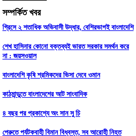
সম্পর্কিত খবর
গ্রিসে ২ শতাধিক অভিবাসী উদ্ধার, বেশিরভাগই বাংলাদেশি
‌শেখ হাসিনার কোনো বক্তব্যই ভারত সরকার সমর্থন করে
না : জয়সওয়াল
বাংলাদেশি কৃষি শ্রমিকদের ভিসা দেবে ওমান
কাঠমান্ডুতে বাংলাদেশের আট সাংবাদিক
৪ বছর পর প্রকাশ্যে অং সান সু চি
পেরুতে পর্যটকবাহী বিমান বিধ্বস্ত, সব আরোহী নিহত