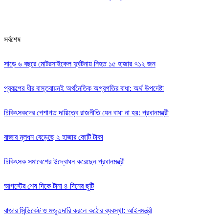
সর্বশেষ
সাড়ে ৬ বছরে মোটরসাইকেল দুর্ঘটনায় নিহত ১৫ হাজার ৭১২ জন
প্রকল্পের ধীর বাস্তবায়নই অর্থনৈতিক অগ্রগতির বাধা: অর্থ উপদেষ্টা
চিকিৎসকদের পেশাগত দায়িত্বে রাজনীতি যেন বাধা না হয়: প্রধানমন্ত্রী
বাজার মূলধন বেড়েছে ২ হাজার কোটি টাকা
চিকিৎসক সমাবেশের উদ্বোধন করেছেন প্রধানমন্ত্রী
আগস্টের শেষ দিকে টানা ৪ দিনের ছুটি
বাজার সিন্ডিকেট ও মজুতদারি করলে কঠোর ব্যবস্থা: আইনমন্ত্রী