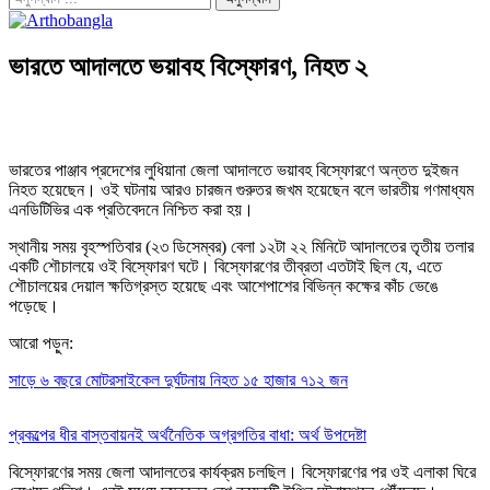
ভারতে আদালতে ভয়াবহ বিস্ফোরণ, নিহত ২
ভারতের পাঞ্জাব প্রদেশের লুধিয়ানা জেলা আদালতে ভয়াবহ বিস্ফোরণে অন্তত দুইজন
নিহত হয়েছেন। ওই ঘটনায় আরও চারজন গুরুতর জখম হয়েছেন বলে ভারতীয় গণমাধ্যম
এনডিটিভির এক প্রতিবেদনে নিশ্চিত করা হয়।
স্থানীয় সময় বৃহস্পতিবার (২৩ ডিসেম্বর) বেলা ১২টা ২২ মিনিটে আদালতের তৃতীয় তলার
একটি শৌচালয়ে ওই বিস্ফোরণ ঘটে। বিস্ফোরণের তীব্রতা এতটাই ছিল যে, এতে
শৌচালয়ের দেয়াল ক্ষতিগ্রস্ত হয়েছে এবং আশেপাশের বিভিন্ন কক্ষের কাঁচ ভেঙে
পড়েছে।
আরো পড়ুন:
সাড়ে ৬ বছরে মোটরসাইকেল দুর্ঘটনায় নিহত ১৫ হাজার ৭১২ জন
প্রকল্পের ধীর বাস্তবায়নই অর্থনৈতিক অগ্রগতির বাধা: অর্থ উপদেষ্টা
বিস্ফোরণের সময় জেলা আদালতের কার্যক্রম চলছিল। বিস্ফোরণের পর ওই এলাকা ঘিরে