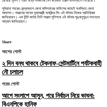
রেখেছে পুলিশ। এরই মধ্যে দমকলের বেশ কয়েকটি ইঞ্জিন ঘটনাস্থলে পৌঁছেছে।
লুধিয়ানা শহরের কেন্দ্রস্থলে জেলা কমিশনারের অফিসের কাছেই অবস্থিত জেলা
আদালত। পাঞ্জাবের সাবেক মুখ্যমন্ত্রী অমরিন্দর সিং এই ঘটনায় নিজের প্রতিক্রিয়া
জানিয়েছেন। এক টুইট বার্তায় তিনি পাঞ্জাব পুলিশকে এই ঘটনার পুঙ্খানুপুঙ্খ তদন্তের
আহ্বান জানিয়েছেন।
Share
আগের পোস্ট
২ দিন বন্ধ থাকবে টেকনাফ-সেন্টমার্টিনে পর্যটকবাহী
নৌ চলাচল
পরের পোস্ট
আগে সংলাপে আসুন, পরে নির্বাচন নিয়ে ভাবনা:
বিএনপিকে হানিফ