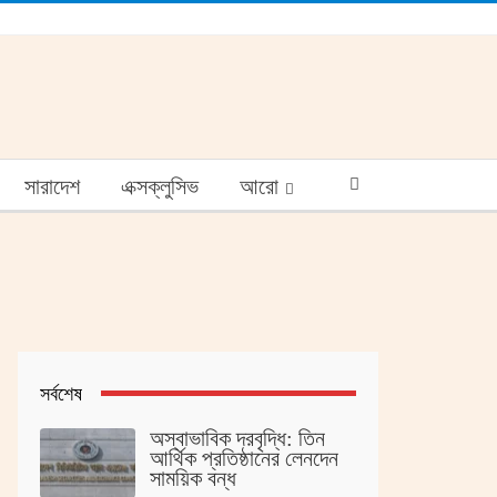
সারাদেশ
এক্সক্লুসিভ
আরো
সর্বশেষ
অস্বাভাবিক দরবৃদ্ধি: তিন
আর্থিক প্রতিষ্ঠানের লেনদেন
সাময়িক বন্ধ