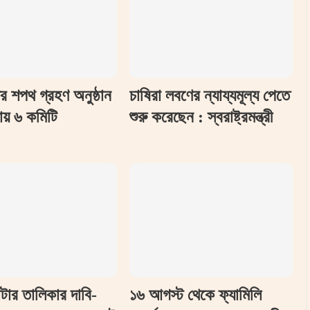
তির শপথ গ্রহণ অনুষ্ঠান
চাষিরা লবণের ন্যায্যমূল্য পেতে
ায় ৬ কমিটি
শুরু করেছেন : স্বরাষ্ট্রমন্ত্রী
টার তালিকার দাবি-
১৬ আগস্ট থেকে ফ্যামিলি