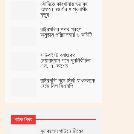
সৌদিতে কারখানায় ভয়াবহ
আগুনে নওগাঁর ৭ প্রবাসীর
মৃত্যু
রাষ্ট্রপতির শপথ গ্রহণ
অনুষ্ঠান পরিচালনায় ৬ কমিটি
সাউথইস্ট ব্যাংকের
চেয়ারম্যান পদে পুনর্নির্বাচিত
এম. এ. কাশেম
রাষ্ট্রপতি পদে মির্জা ফখরুলকে
বেছে নিল বিএনপি
পাঠক প্রিয়
ব্যাকলেস গাউনে মিমের