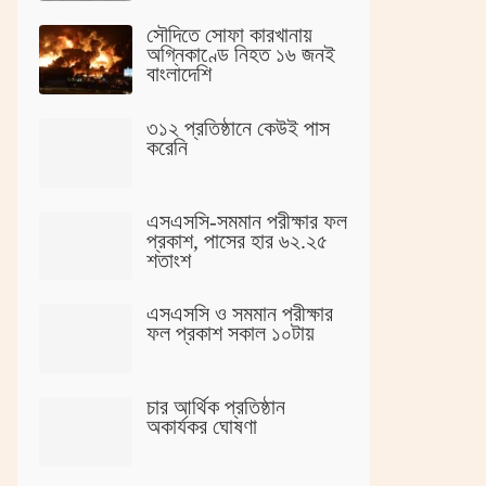
সৌদিতে সোফা কারখানায়
অগ্নিকাণ্ডে নিহত ১৬ জনই
বাংলাদেশি
৩১২ প্রতিষ্ঠানে কেউই পাস
করেনি
এসএসসি-সমমান পরীক্ষার ফল
প্রকাশ, পাসের হার ৬২.২৫
শতাংশ
এসএসসি ও সমমান পরীক্ষার
ফল প্রকাশ সকাল ১০টায়
চার আর্থিক প্রতিষ্ঠান
অকার্যকর ঘোষণা