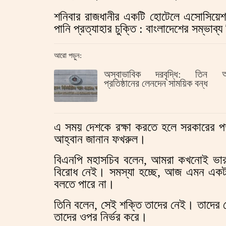
শনিবার রাজধানীর একটি হোটেলে এসোসিয়েশান
পানি প্রত্যাহার চুক্তি : বাংলাদেশের সম্ভাব্
আরো পড়ুন:
অস্বাভাবিক দরবৃদ্ধি: তিন আর
প্রতিষ্ঠানের লেনদেন সাময়িক বন্ধ
এ সময় দেশকে রক্ষা করতে হলে সরকারের প
আহ্বান জানান ফখরুল।
বিএনপি মহাসচিব বলেন, আমরা কখনোই ভারত
বিরোধ নেই। সমস্যা হচ্ছে, আজ এমন একটা
বলতে পারে না।
তিনি বলেন, সেই শক্তি তাদের নেই। তাদের স
তাদের ওপর নির্ভর করে।