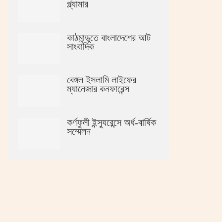
গ্ল্যামার
কাঠমান্ডুতে বাংলাদেশের আট
সাংবাদিক
বেঙ্গল ইসলামি লাইফের
ম্যানেজার কনফারেন্স
কর্ণফুলী ইন্স্যুরেন্সে অর্ধ-বার্ষিক
সম্মেলন