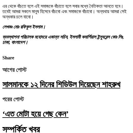
এর থেকে বাঁচতে হলে এই সমাজকে বাঁচাতে হলে সবার মধ্যে নৈতিকতা আনতে হবে।
তবেই আমরা সকলে মানুষ হিসেবে বাঁচবো এবং সমাজকে বাঁচাবো। অন্যথায় আমরা সেই
অন্ধকার চলে যাবো।
লেখকঃ মোঃ রফিকুল ইসলাম।
ব্যবস্থাপনা পরিচালক মহোদয়ে একান্ত সচিব, ইসলামী কমার্শিয়াল ইন্স্যুরেন্স কোঃ লিঃ,
ঢাকা, বাংলাদেশ।
Share
আগের পোস্ট
সালমানকে ১২ দিনের শিডিউল দিয়েছেন শাহরুখ
পরের পোস্ট
‘এত মোটা হয়ে গেছ কেন’
সম্পর্কিত খবর