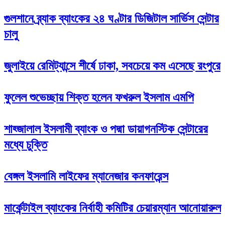
গুলশানে ব্র্যাক ব্যাংকের ২৪ ঘণ্টার ডিজিটাল সার্ভিস সেন্টার
চালু
জুলাইয়ে রেমিট্যান্সে শীর্ষে ঢাকা, সবচেয়ে কম এসেছে রংপুরে
ফুলেল শুভেচ্ছায় শিক্ত হলেন ফখরুল ইসলাম এমপি
শাহ্জালাল ইসলামী ব্যাংক ও পদ্মা ডায়াগনস্টিক সেন্টারের
মধ্যে চুক্তি
বেঙ্গল ইসলামি লাইফের ম্যানেজার কনফারেন্স
মার্কেন্টাইল ব্যাংকের নির্বাহী কমিটির চেয়ারম্যান আনোয়ারুল