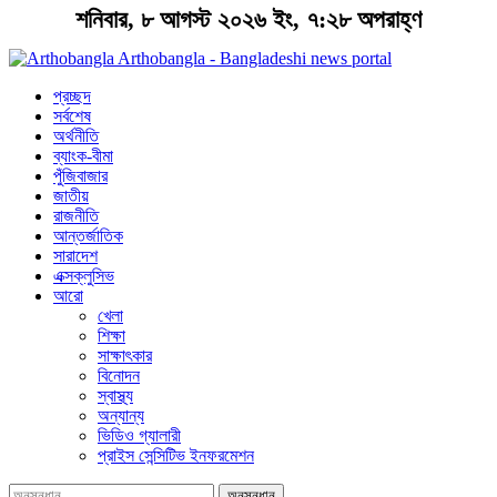
শনিবার, ৮ আগস্ট ২০২৬ ইং, ৭:২৮ অপরাহ্ণ
Arthobangla - Bangladeshi news portal
প্রচ্ছদ
সর্বশেষ
অর্থনীতি
ব্যাংক-বীমা
পুঁজিবাজার
জাতীয়
রাজনীতি
আন্তর্জাতিক
সারাদেশ
এক্সক্লুসিভ
আরো
খেলা
শিক্ষা
সাক্ষাৎকার
বিনোদন
স্বাস্থ্য
অন্যান্য
ভিডিও গ্যালারী
প্রাইস সেন্সিটিভ ইনফরমেশন