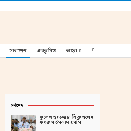
সারাদেশ
এক্সক্লুসিভ
আরো
সর্বশেষ
ফুলেল শুভেচ্ছায় শিক্ত হলেন
ফখরুল ইসলাম এমপি