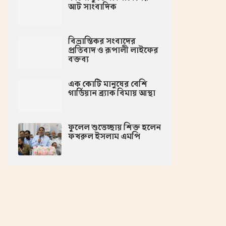
আট সাংবাদিক
বিভ্রান্তিকর সংবাদের
প্রতিবাদ ও রূপালী লাইফের
বক্তব্য
এক কোটি মানুষের বেশি
গার্ডিয়ান ব্র্যাক বিমায় আস্থা
ফুলেল শুভেচ্ছায় শিক্ত হলেন
ফখরুল ইসলাম এমপি