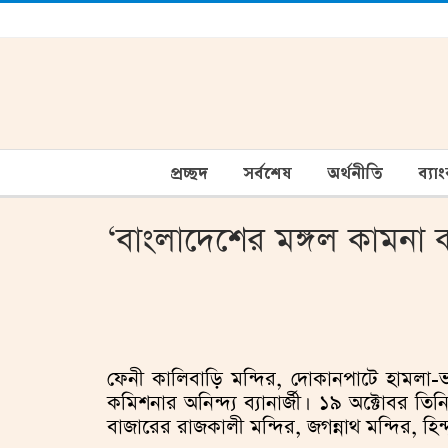
প্রচ্ছদ
সর্বশেষ
অর্থনীতি
ব্যা
‘বাংলাদেশের মঙ্গল কামনা
ফেনী কালিবাড়ি মন্দির, দোকানপাটে হামলা-ভ
কমিশনার অনিন্দ্য ব্যানার্জী। ১৯ অক্টোবর তি
বাজারের রাজকালী মন্দির, জগন্নাথ মন্দির, হি