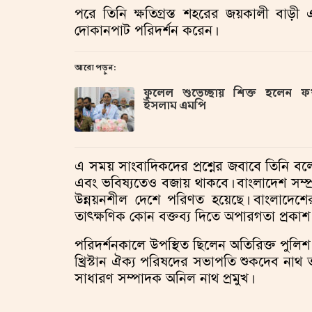
পরে তিনি ক্ষতিগ্রস্ত শহরের জয়কালী বাড়ী
দোকানপাট পরিদর্শন করেন।
আরো পড়ুন:
ফুলেল শুভেচ্ছায় শিক্ত হলেন 
ইসলাম এমপি
এ সময় সাংবাদিকদের প্রশ্নের জবাবে তিনি বলে
এবং ভবিষ্যতেও বজায় থাকবে। বাংলাদেশ সম্প্রত
উন্নয়নশীল দেশে পরিণত হয়েছে। বাংলাদেশ
তাৎক্ষণিক কোন বক্তব্য দিতে অপারগতা প্রকাশ
পরিদর্শনকালে উপস্থিত ছিলেন অতিরিক্ত পুলিশ স
খ্রিস্টান ঐক্য পরিষদের সভাপতি শুকদেব না
সাধারণ সম্পাদক অনিল নাথ প্রমুখ।