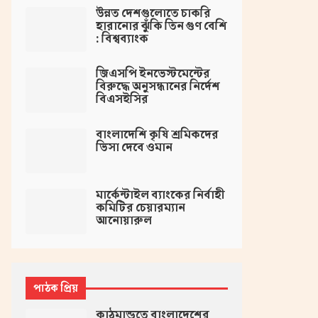
উন্নত দেশগুলোতে চাকরি
হারানোর ঝুঁকি তিন গুণ বেশি
: বিশ্বব্যাংক
জিএসপি ইনভেস্টমেন্টের
বিরুদ্ধে অনুসন্ধানের নির্দেশ
বিএসইসির
বাংলাদেশি কৃষি শ্রমিকদের
ভিসা দেবে ওমান
মার্কেন্টাইল ব্যাংকের নির্বাহী
কমিটির চেয়ারম্যান
আনোয়ারুল
পাঠক প্রিয়
কাঠমান্ডুতে বাংলাদেশের