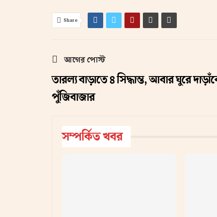
Share
আগের পোস্ট
তারল্য বাড়াতে ৪ সিদ্ধান্ত, আবার ঘুরে দাড়াঁব
পুঁজিবাজার
সম্পর্কিত খবর