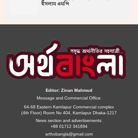
ইসলাম এমপি
Editor: Zinan Mahmud
Message and Commercial Office:
64-68 Eastern Kamlapur Commercial complex
(4th Floor) Room No 404, Kamlapur Dhaka-1217
News section and advertisements:
+88 01712 341894
arthobangla@gmail.com