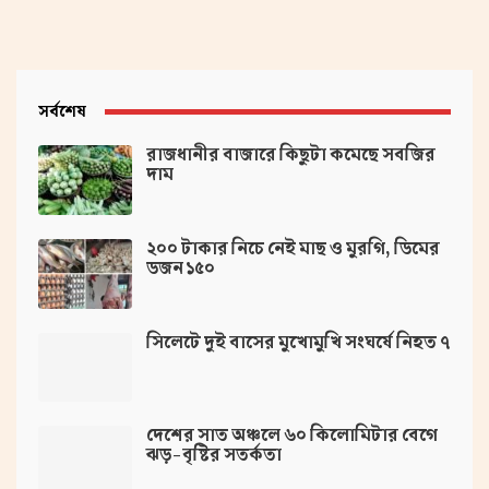
সর্বশেষ
রাজধানীর বাজারে কিছুটা কমেছে সবজির
দাম
২০০ টাকার নিচে নেই মাছ ও মুরগি, ডিমের
ডজন ১৫০
সিলেটে দুই বাসের মুখোমুখি সংঘর্ষে নিহত ৭
দেশের সাত অঞ্চলে ৬০ কিলোমিটার বেগে
ঝড়-বৃষ্টির সতর্কতা