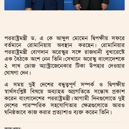
পররাষ্ট্রমন্ত্রী ড. এ কে আব্দুল মোমেন দ্বিপক্ষীয় সফরে
বর্তমানে রোমানিয়ায় অবস্থান করছেন। রোমানিয়ার
পররাষ্ট্রমন্ত্রী বোগদান অরেস্কুর সঙ্গে রাজধানী বুখারেস্টে
এক বৈঠকে অংশ নেন তিনি। সেখানে অরেস্কু বাংলাদেশকে
২ লাখ ডোজ অ্যাস্ট্রাজেনেকার টিকা উপহার দেওয়ার
ঘোষণা দেন।
এ সময় দুই দেশের বন্ধুত্বপূর্ণ সম্পর্ক ও দ্বিপক্ষীয়
স্বার্থসংশ্লিষ্ট বিষয়ে অব্যাহত অগ্রগতিতে সন্তোষ প্রকাশ
করেন বাংলাদেশের পররাষ্ট্রমন্ত্রী। আগামী দিনগুলোতে দুই
দেশের পারস্পরিক সহযোগিতার ক্ষেত্রগুলোতে আরও
ঘনিষ্ঠভাবে কাজ করার প্রত্যাশাও ব্যক্ত করেন তিনি।
আরো পড়ুন: