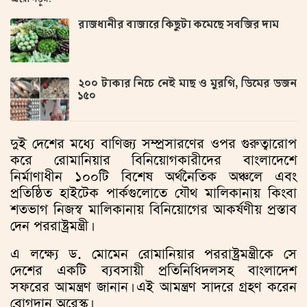
রাজধানীর বাজারে কিছুটা কমেছে সবজির দাম
২০০ টাকার নিচে নেই মাছ ও মুরগি, ডিমের ডজন
১৫০
দুই দেশের মধ্যে বাণিজ্য সম্প্রসারণের ওপর গুরুত্বারোপ
করে রোমানিয়ার বিনিয়োগকারীদের বাংলাদেশে
নির্মাণাধীন ১০০টি বিশেষ অর্থনৈতিক অঞ্চলে এবং
প্রতিষ্ঠিত হাইটেক পার্কগুলোতে যৌথ মালিকানায় কিংবা
শতভাগ নিজস্ব মালিকানায় বিনিয়োগের আকর্ষণীয় প্রস্তাব
দেন পররাষ্ট্রমন্ত্রী।
এ লক্ষ্যে ড. মোমেন রোমানিয়ার পররাষ্ট্রমন্ত্রীকে সে
দেশের একটি ব্যবসায়ী প্রতিনিধিদলসহ বাংলাদেশ
সফরের আমন্ত্রণ জানান। এই আমন্ত্রণ সাদরে গ্রহণ করেন
বোগদান অরেস্কু।