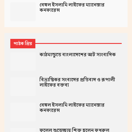
বেঙ্গল ইসলামি লাইফের ম্যানেজার
কনফারেন্স
পাঠক প্রিয়
কাঠমান্ডুতে বাংলাদেশের আট সাংবাদিক
বিভ্রান্তিকর সংবাদের প্রতিবাদ ও রূপালী
লাইফের বক্তব্য
বেঙ্গল ইসলামি লাইফের ম্যানেজার
কনফারেন্স
ফুলেল শুভেচ্ছায় শিক্ত হলেন ফখরুল