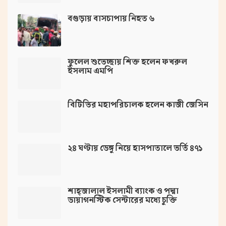
বগুড়ায় বাসচাপায় নিহত ৬
ফুলেল শুভেচ্ছায় শিক্ত হলেন ফখরুল
ইসলাম এমপি
বিটিভির মহাপরিচালক হলেন কাজী জেসিন
২৪ ঘণ্টায় ডেঙ্গু নিয়ে হাসপাতালে ভর্তি ৪৭১
শাহ্জালাল ইসলামী ব্যাংক ও পদ্মা
ডায়াগনস্টিক সেন্টারের মধ্যে চুক্তি