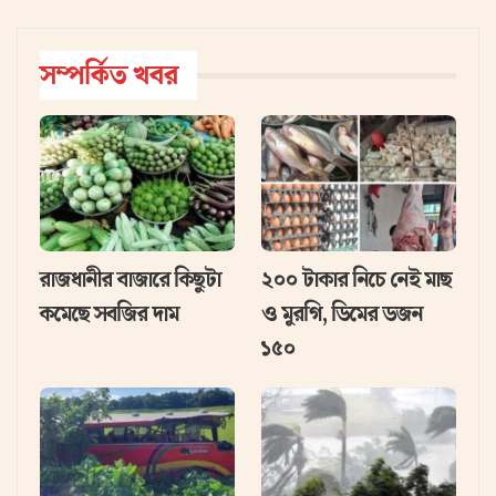
সম্পর্কিত খবর
রাজধানীর বাজারে কিছুটা
২০০ টাকার নিচে নেই মাছ
কমেছে সবজির দাম
ও মুরগি, ডিমের ডজন
১৫০