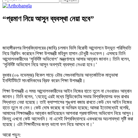
“প্রমাণ নিয়ে আসুন ব্যবস্থা নেয়া হবে”
জাহাঙ্গীরনগর বিশ্ববিদ্যালয়ের (জাবি) চলমান ভিসি বিরোধী আন্দোলনে উদ্ভূত পরিস্থিতি
নিয়ে ব্রিফিং করেছেন শিক্ষা উপমন্ত্রী মহিবুল হাসান চৌধুরী নওফেল। এসময়ে তিনি
আন্দোলনকারীদের ‘সুনির্দিষ্ট অভিযোগ’ মন্ত্রণালয়ে আসার আহ্বান জানান। তিনি বলেন,
‘সুনির্দিষ্ট অভিযোগ নিয়ে আসুন অবশ্যই ব্যবস্থা নেওয়া হবে।’
বুধবার (০৬ নভেম্বর) বিকেল সাড়ে ৩টায় সেগুনবাগিচায় আন্তর্জাতিক মাতৃভাষা
ইনস্টিটিউটে সাংবাদিকদের ব্রিফ করেন শিক্ষা উপমন্ত্রী।
শিক্ষা উপমন্ত্রী এ সময় আন্দোলনকারীদের আইন নিজের হাতে তুলে না নেওয়ারও আহ্বান
জানান। তিনি বলেন, ‘যেহেতু এরই মধ্যে সিন্ডিকেটের সভায় বিশ্ববিদ্যালয় বন্ধ রাখার
সিদ্ধান্ত নেয়া হয়েছে। তাই ক্যাম্পাসের শৃঙ্খলা বজায় রাখতে কেউ যেন আইন নিজের
হাতে তুলে না নেন। কেউ দোষ করেছে বা অনিয়ম হয়েছে; আমরা ইতোমধ্যেই বলেছি,
আমাদের শিক্ষামন্ত্রীও আহ্বান জানিয়েছেন আপনারা প্রমাণাদিসহ অভিযোগ নিয়ে আসুন।
কিন্তু এখনো কেউ আসেননি। না এসেই বিশ্ববিদ্যালয়ে একধরনের অচলাবস্থা সৃষ্টি করা
হয়েছে। এটা শিক্ষার্থীদের জন্য ভালো ফল নিয়ে আসবে না।’
আরো পড়ুন: