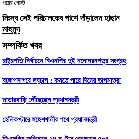
পরের পোস্ট
নিঃস্ব সেই পরিচালকের পাশে দাঁড়ালেন হাছান
মাহমুদ
সম্পর্কিত খবর
রাষ্ট্রপতি নির্বাচনে বিএনপির দুই মনোনয়নপত্র সংগ্রহ
বঙ্গোপসাগরে লঘুচাপ : কমতে পারে দিনের তাপমাত্রা
মাতারবাড়ি পৌঁছেছেন প্রধানমন্ত্রী
হেলিকপ্টারে মহেশখালীর পথে প্রধানমন্ত্রী
ডিএমপির অভিযানে ২৪ ঘণ্টায় গ্রেপ্তার ৫০৪