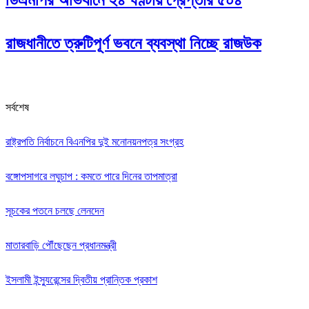
রাজধানীতে ত্রুটিপূর্ণ ভবনে ব্যবস্থা নিচ্ছে রাজউক
সর্বশেষ
রাষ্ট্রপতি নির্বাচনে বিএনপির দুই মনোনয়নপত্র সংগ্রহ
বঙ্গোপসাগরে লঘুচাপ : কমতে পারে দিনের তাপমাত্রা
সূচকের পতনে চলছে লেনদেন
মাতারবাড়ি পৌঁছেছেন প্রধানমন্ত্রী
ইসলামী ইন্স্যুরেন্সের দ্বিতীয় প্রান্তিক প্রকাশ