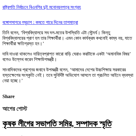
রাষ্ট্রপতি নির্বাচনে বিএনপির দুই মনোনয়নপত্র সংগ্রহ
বঙ্গোপসাগরে লঘুচাপ : কমতে পারে দিনের তাপমাত্রা
তিনি বলেন, ‘বিশ্ববিদ্যালয়ে সব দল-মতের উপস্থিতি এটা সৌন্দর্য। কিন্তু
বিশ্ববিদ্যালয়ের প্রাণ হল তার শিক্ষার্থীরা। এমন কোন কার্যক্রম কখনোই কাম্য নয়, যাতে
শিক্ষার্থীরা ক্ষতিগ্রস্ত হন।’
দাবি দাওয়া থাকলেও দায়িত্বপ্রাপ্ত কারো বাড়ি ঘেরাও করাটাকে একটা ‘অমানবিক বিষয়’
বলেও উল্লেখ করেন শিক্ষাউপমন্ত্রী।
সাংবাদিকদের প্রশ্নের জবাবে উপমন্ত্রী বলেন, ‘আমাদের দেশের উচ্চশিক্ষায় সরকারের
হস্তক্ষেপের সংস্কৃতি নেই। তবে সুনির্দিষ্ট অভিযোগ আসলে তা প্রচলিত আইনে ব্যবস্থা
নেয়া হচ্ছে।’
Share
আগের পোস্ট
কৃষক লীগের সভাপতি সমির, সম্পাদক স্মৃতি