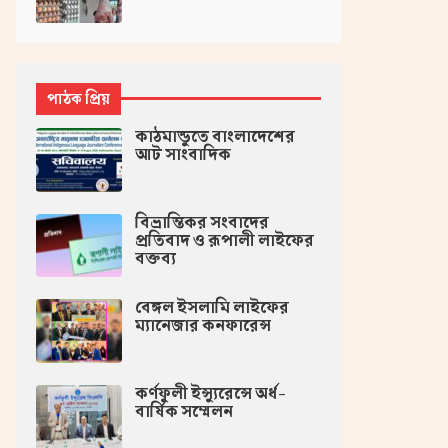
পাঠক প্রিয়
কাঠমান্ডুতে বাংলাদেশের
আট সাংবাদিক
বিভ্রান্তিকর সংবাদের
প্রতিবাদ ও রূপালী লাইফের
বক্তব্য
বেঙ্গল ইসলামি লাইফের
ম্যানেজার কনফারেন্স
কর্ণফুলী ইন্স্যুরেন্সে অর্ধ-
বার্ষিক সম্মেলন