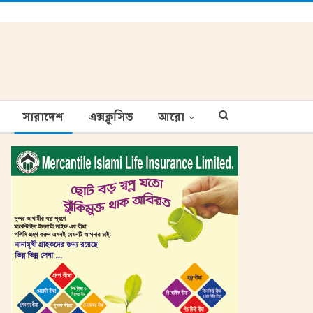
সারাদেশ
এক্সক্লুসিভ
আরো