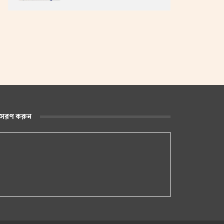
ুসরণ করুন