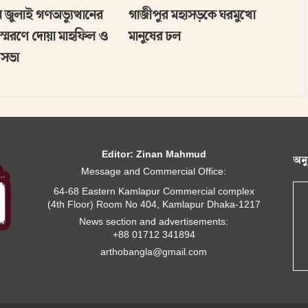
 জুলাই গণঅভ্যুত্থানের
গাজীপুর মহাসড়কে ঘরমুখো
স্মরণে দোয়া মাহফিল ও
মানুষের ঢল
সভা
Editor: Zinan Mahmud
অন
Message and Commercial Office:
64-68 Eastern Kamlapur Commercial complex
(4th Floor) Room No 404, Kamlapur Dhaka-1217
News section and advertisements:
+88 01712 341894
arthobangla@gmail.com