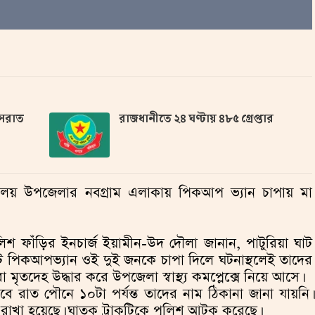
সরাত
রাজধানীতে ২৪ ঘণ্টায় ৪৮৫ গ্রেপ্তার
িবালয় উপজেলার নবগ্রাম এলাকায় পিকআপ ভ্যান চাপায় মা
ুলিশ ফাঁড়ির ইনচার্জ ইয়ামীন-উদ দৌলা জানান, পাটুরিয়া ঘাট
 পিকআপভ্যান ওই দুই জনকে চাপা দিলে ঘটনাস্থলেই তাদের
ীরা মৃতদেহ উদ্ধার করে উপজেলা স্বাস্থ্য কমপ্লেক্সে নিয়ে আসে।
ে রাত পৌনে ১০টা পর্যন্ত তাদের নাম ঠিকানা জানা যায়নি।
 রাখা হয়েছে। ঘাতক ট্রাকটিকে পুলিশ আটক করেছে।