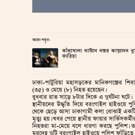
আরো পড়ুন:
কাঁধখোলা গাউনে নজর কাড়লেন নু
ফারিয়া
ঢাকা-পাটুরিয়া মহাসড়কের মানিকগঞ্জের শ
(৩৫) ও মেয়ে (৮) নিহত হয়েছেন।
বুধবার রাত সাড়ে ৮টার দিকে এ দুর্ঘটনা ঘটে।
স্থানীয়দের উদ্ধৃতি দিয়ে বরংগাইল হাইওয়ে প
থেকে ছেড়ে আসা ঢাকাগামী কলা বোঝাই একটি
মৃত্যু হয়। খবর পেয়ে স্থানীয় ফায়ার সার্ভিসকর্ম
নিহতরা মা-মেয়ে বলে ধারণা করছে পুলিশ। তব
মরদেহ দুটি বরংগাইল হাইওয়ে পুলিশ ফাঁড়িতে