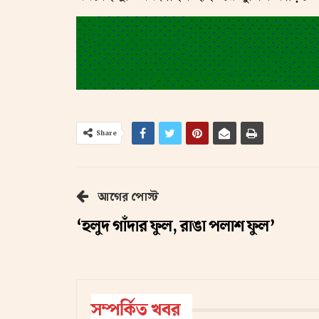
Share
আগের পোস্ট
‘হলুদ গাঁদার ফুল, রাঙা পলাশ ফুল’
সম্পর্কিত খবর