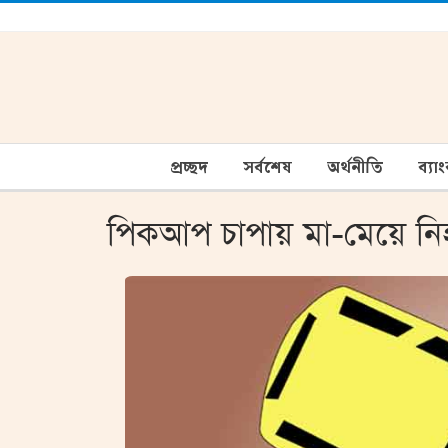
প্রচ্ছদ
সর্বশেষ
অর্থনীতি
ব্যা
পিকআপ চাপায় মা-মেয়ে ন