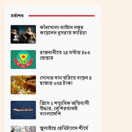
সর্বশেষ
কাঁধখোলা গাউনে নজর
কাড়লেন নুসরাত ফারিয়া
রাজধানীতে ২৪ ঘণ্টায় ৪৮৫
গ্রেপ্তার
সোনার দাম ভ‌রি‌তে বাড়ল ৪
হাজার ৩৭৪ টাকা
গ্রিসে ২ শতাধিক অভিবাসী
উদ্ধার, বেশিরভাগই
বাংলাদেশি
জুলাইয়ে রেমিট্যান্সে শীর্ষে