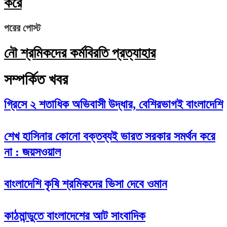
করে
পরের পোস্ট
নৌ শ্রমিকদের কর্মবিরতি প্রত্যাহার
সম্পর্কিত খবর
গ্রিসে ২ শতাধিক অভিবাসী উদ্ধার, বেশিরভাগই বাংলাদেশি
‌শেখ হাসিনার কোনো বক্তব্যই ভারত সরকার সমর্থন করে
না : জয়সওয়াল
বাংলাদেশি কৃষি শ্রমিকদের ভিসা দেবে ওমান
কাঠমান্ডুতে বাংলাদেশের আট সাংবাদিক