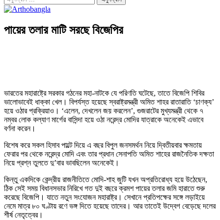
পায়ের তলার মাটি সরছে বিজেপির
ভারতের মহারাষ্ট্রে সরকার গঠনের মহা-নাটকে যে পরিণতি ঘটেছে, তাতে বিজেপি শিবির
ভালোভাবেই ধাক্কা খেল। বিপর্যস্ত হয়েছে স্বরাষ্ট্রমন্ত্রী অমিত শাহর রাতারাতি ‘চাণক্য’
হয়ে ওঠার প্রক্রিয়াও। ‘এলেন, দেখলেন জয় করলেন’, গুজরাটের মুখ্যমন্ত্রী থেকে ৭
নম্বর লোক কল্যাণ মার্গের বাসিন্দা হয়ে ওঠা নরেন্দ্র মোদির যাত্রাকে অনেকেই এভাবে
বর্ণনা করেন।
বিশেষ করে সকল হিসাব পাল্টে দিয়ে এ বছর বিপুল জনসমর্থন নিয়ে দ্বিতীয়বার ক্ষমতায়
ফেরার পর থেকে নরেন্দ্র মোদি এবং তার প্রধান সেনাপতি অমিত শাহের রাজনৈতিক দক্ষতা
নিয়ে প্রশ্ন তুলতে দু’বার ভাবছিলেন অনেকেই।
কিন্তু একদিকে কেন্দ্রীয় রাজনীতিতে মোদি-শাহ জুটি যখন অপ্রতিরোধ্য হয়ে উঠেছেন,
ঠিক সেই সময় বিধানসভার নিরিখে গত দুই বছরে ক্রমশ পায়ের তলার জমি হারাতে শুরু
করেছে বিজেপি। যাতে নতুন সংযোজন মহারাষ্ট্র। সেখানে প্রতিপক্ষের সঙ্গে লড়াইয়ে
নেমে মাত্র ৮০ ঘণ্টায় রণে ভঙ্গ দিতে হয়েছে তাদের। আর তাতেই উদ্বেগ বেড়েছে দলের
শীর্ষ নেতৃত্বের।