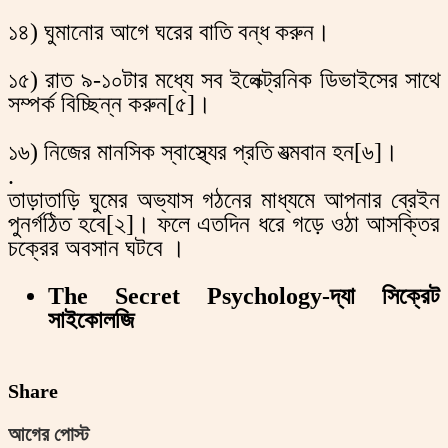
১৪) ঘুমানোর আগে ঘরের বাতি বন্ধ করুন।
১৫) রাত ৯-১০টার মধ্যে সব ইলেক্ট্রনিক ডিভাইসের সাথে
সম্পর্ক বিচ্ছিন্ন করুন[৫]।
১৬) নিজের মানসিক স্বাস্থ্যের প্রতি যত্মবান হন[৬]।
.
তাড়াতাড়ি ঘুমের অভ্যাস গঠনের মাধ্যমে আপনার ব্রেইন
পুনর্গঠিত হবে[২]। ফলে এতদিন ধরে গড়ে ওঠা আসক্তির
চক্রের অবসান ঘটবে ।
The Secret Psychology-দ্যা সিক্রেট
সাইকোলজি
Share
আগের পোস্ট