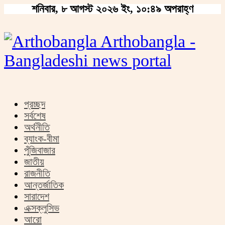
শনিবার, ৮ আগস্ট ২০২৬ ইং, ১০:৪৯ অপরাহ্ণ
Arthobangla -
Bangladeshi news portal
প্রচ্ছদ
সর্বশেষ
অর্থনীতি
ব্যাংক-বীমা
পুঁজিবাজার
জাতীয়
রাজনীতি
আন্তর্জাতিক
সারাদেশ
এক্সক্লুসিভ
আরো