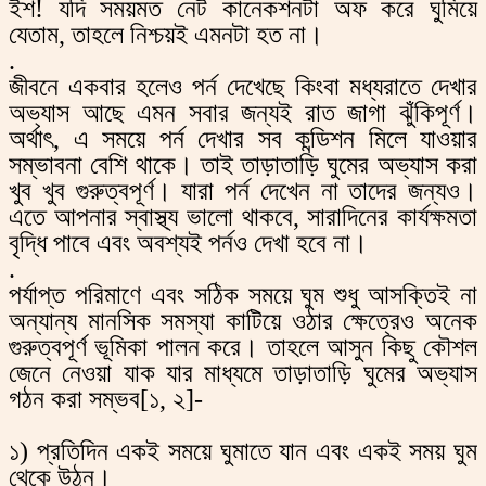
ইশ! যদি সময়মত নেট কানেকশনটা অফ করে ঘুমিয়ে
যেতাম, তাহলে নিশ্চয়ই এমনটা হত না।
.
জীবনে একবার হলেও পর্ন দেখেছে কিংবা মধ্যরাতে দেখার
অভ্যাস আছে এমন সবার জন্যই রাত জাগা ঝুঁকিপূর্ণ।
অর্থাৎ, এ সময়ে পর্ন দেখার সব কন্ডিশন মিলে যাওয়ার
সম্ভাবনা বেশি থাকে। তাই তাড়াতাড়ি ঘুমের অভ্যাস করা
খুব খুব গুরুত্বপূর্ণ। যারা পর্ন দেখেন না তাদের জন্যও।
এতে আপনার স্বাস্থ্য ভালো থাকবে, সারাদিনের কার্যক্ষমতা
বৃদ্ধি পাবে এবং অবশ্যই পর্নও দেখা হবে না।
.
পর্যাপ্ত পরিমাণে এবং সঠিক সময়ে ঘুম শুধু আসক্তিই না
অন্যান্য মানসিক সমস্যা কাটিয়ে ওঠার ক্ষেত্রেও অনেক
গুরুত্বপূর্ণ ভূমিকা পালন করে। তাহলে আসুন কিছু কৌশল
জেনে নেওয়া যাক যার মাধ্যমে তাড়াতাড়ি ঘুমের অভ্যাস
গঠন করা সম্ভব[১, ২]-
১) প্রতিদিন একই সময়ে ঘুমাতে যান এবং একই সময় ঘুম
থেকে উঠুন।