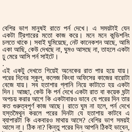
বেশির ভাগ মানুষই রাতে পর্ন দেখে। এ সময়টাই যেন
একটা ট্রিগারের মতো কাজ করে। মনে মনে কন্ডিশনিং
চলতে থাকে। সবাই ঘুমিয়েছে, নেট কানেকশন আছে, আমি
একা আছি, কেউ দেখছে না, ঘুমও আসছে না, তাহলে একটা
ঢু মেরে আসি পর্ন সাইটে।
.
এই একটু দেখতে গিয়েই অনেকের রাত পার হয়ে যায়।
পরের দিনের স্কুল, কলেজ কিংবা অফিসের কাজের বারোটা
বেজে যায়। সব হতাশার গ্লানি নিয়ে কাটাতে হয় একটা
দিন। আচ্ছা, কেউ কি পর্ন দেখে একটা রাত বা কয়েক ঘন্টা
অপচয় করার আগে কি একটাবারও ভাবে যে পরের দিন তার
কত গুরুত্বপূর্ণ কাজ আছে। রাতে ঘুম না হলে, পর্ন দেখে
হস্তমৈথুন করলে পরের দিনটা যে হতাশায় কাটবে এ
ব্যাপারটা কি একবারও মাথায় আসে? বেশির ভাগ সময়ই
আসে না। ঠিক না? কিন্তু পরের দিন আপনি ঠিকই ভাবেন,