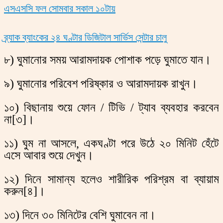
এসএসসি ফল সোমবার সকাল ১০টায়
ব্র্যাক ব্যাংকের ২৪ ঘণ্টার ডিজিটাল সার্ভিস সেন্টার চালু
৮) ঘুমানোর সময় আরামদায়ক পোশাক পড়ে ঘুমাতে যান।
৯) ঘুমানোর পরিবেশ পরিষ্কার ও আরামদায়ক রাখুন।
১০) বিছানায় শুয়ে ফোন / টিভি / ট্যাব ব্যবহার করবেন
না[৩]।
১১) ঘুম না আসলে, একঘণ্টা পরে উঠে ২০ মিনিট হেঁটে
এসে আবার শুয়ে দেখুন।
১২) দিনে সামান্য হলেও শারীরিক পরিশ্রম বা ব্যায়াম
করুন[৪]।
১৩) দিনে ৩০ মিনিটের বেশি ঘুমাবেন না।