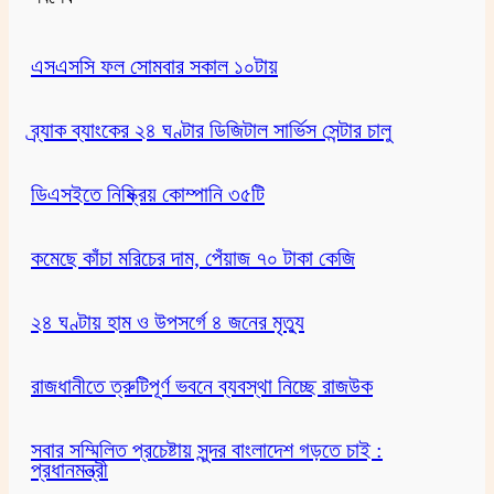
এসএসসি ফল সোমবার সকাল ১০টায়
ব্র্যাক ব্যাংকের ২৪ ঘণ্টার ডিজিটাল সার্ভিস সেন্টার চালু
ডিএসইতে নিষ্ক্রিয় কোম্পানি ৩৫টি
কমেছে কাঁচা মরিচের দাম, পেঁয়াজ ৭০ টাকা কেজি
২৪ ঘণ্টায় হাম ও উপসর্গে ৪ জনের মৃত্যু
রাজধানীতে ত্রুটিপূর্ণ ভবনে ব্যবস্থা নিচ্ছে রাজউক
সবার সম্মিলিত প্রচেষ্টায় সুন্দর বাংলাদেশ গড়তে চাই :
প্রধানমন্ত্রী