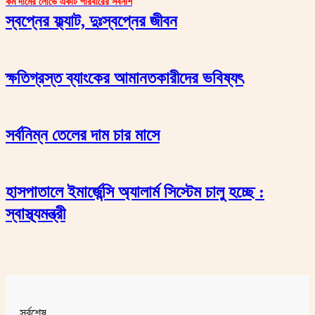
কম দামের লোভে একটি পরিবারের সর্বনাশ
স্বপ্নের ফ্ল্যাট, দুঃস্বপ্নের জীবন
ক্ষতিগ্রস্ত ব্যাংকের আমানতকারীদের ভবিষ্যৎ
সর্বনিম্ন তেলের দাম চার মাসে
হাসপাতালে ইমার্জেন্সি অ্যালার্ম সিস্টেম চালু হচ্ছে :
স্বাস্থ্যমন্ত্রী
সর্বশেষ