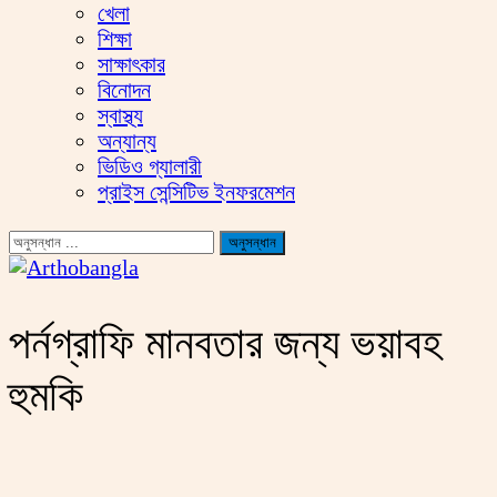
খেলা
শিক্ষা
সাক্ষাৎকার
বিনোদন
স্বাস্থ্য
অন্যান্য
ভিডিও গ্যালারী
প্রাইস সেন্সিটিভ ইনফরমেশন
পর্নগ্রাফি মানবতার জন্য ভয়াবহ
হুমকি