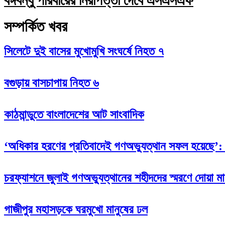
বঙ্গবন্ধু পরিবারের নিরাপত্তা দেবে এসএসএফ
সম্পর্কিত খবর
সিলেটে দুই বাসের মুখোমুখি সংঘর্ষে নিহত ৭
বগুড়ায় বাসচাপায় নিহত ৬
কাঠমান্ডুতে বাংলাদেশের আট সাংবাদিক
‘অধিকার হরণের প্রতিবাদেই গণঅভ্যুত্থান সফল হয়েছে’: 
চরফ্যাশনে জুলাই গণঅভ্যুত্থানের শহীদদের স্মরণে দোয়া
গাজীপুর মহাসড়কে ঘরমুখো মানুষের ঢল