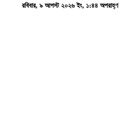
রবিবার, ৯ আগস্ট ২০২৬ ইং, ১:৪৪ অপরাহ্ণ