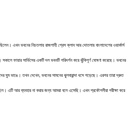
করেছিলেন। এখন ভবনের নিচতলায় রাজশাহী প্রেস ক্লাব আর দোতলায় বাংলাদেশের ওয়ার্কার্স
সকালে ফায়ার সার্ভিসের একটি দল ভবনটি পরিদর্শন করে ঝুঁকিপূর্ণ ঘোষণা করেছে। ভবনের
ে তাদের ঘুম ভাঙে। তখন দেখেন, ভবনের সামনের ঝুলবারান্দা ধসে পড়েছে। এরপর তারা দ্রুত
 ছিল। এটি আর ব্যবহার না করার জন্য আমরা বলে এসেছি। এখন প্রকৌশলীরা পরীক্ষা করে