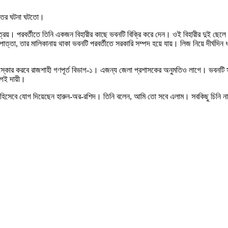
াহতের ঘটনা ঘটতো।
হন মৈত্রেয়। পরবর্তীতে তিনি একজন বিহারীর কাছে ভবনটি বিক্রি করে দেন। ওই বিহারীর দুই 
্তা, তার মালিকানায় থাকা ভবনটি পরবর্তীতে সরকারি সম্পদ হয়ে যায়। লিজ নিয়ে দীর্ঘদি
ভবন সংস্কার করবে রাজশাহী গণপূর্ত বিভাগ-১। এজন্য জেলা প্রশাসকের অনুমতিও লাগে। ভবনটি
ভাগই দায়ী।
্রকৌশলী হিসেবে যোগ দিয়েছেন হারুন-অর-রশিদ। তিনি বলেন, আমি তো সবে এলাম। সবকিছু চি