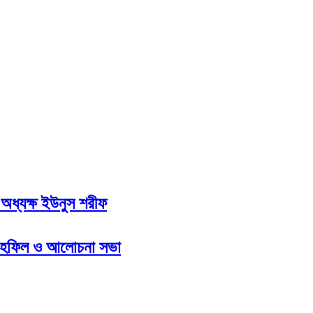
অধ্যক্ষ ইউনুস শরীফ
 মাহফিল ও আলোচনা সভা