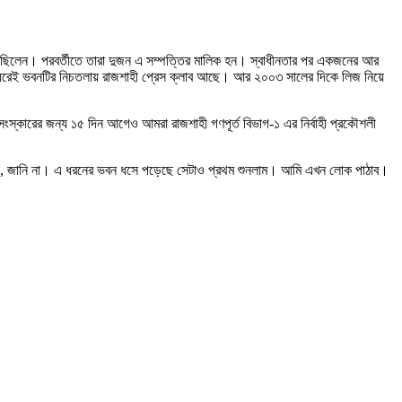
ছেলে ছিলেন। পরবর্তীতে তারা দুজন এ সম্পত্তির মালিক হন। স্বাধীনতার পর একজনের আর
ন ধরেই ভবনটির নিচতলায় রাজশাহী প্রেস ক্লাব আছে। আর ২০০৩ সালের দিকে লিজ নিয়ে
 সংস্কারের জন্য ১৫ দিন আগেও আমরা রাজশাহী গণপূর্ত বিভাগ-১ এর নির্বাহী প্রকৌশলী
নি না, জানি না। এ ধরনের ভবন ধসে পড়েছে সেটাও প্রথম শুনলাম। আমি এখন লোক পাঠাব।