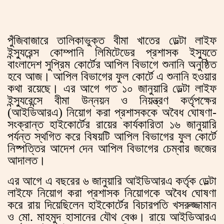
পুঁজিবাজারে তালিকাভুক্ত বীমা খাতের ডেল্টা লাইফ
ইন্স্যুরেন্স কোম্পানি লিমিটেডের প্রশাসক ইস্যুতে
বাংলাদেশ সুপ্রিম কোর্টের আপিল বিভাগে শুনানি অনুষ্ঠিত
হবে আজ। আপিল বিভাগের ফুল কোর্টে এ শুনানি হওয়ার
কথা রয়েছে। এর আগে গত ১০ জানুয়ারি ডেল্টা লাইফ
ইন্স্যুরেন্সে বীমা উন্নয়ন ও নিয়ন্ত্রণ কর্তৃপক্ষের
(আইডিআরএ) নিয়োগ করা প্রশাসককে অবৈধ ঘোষণা-
সংক্রান্ত হাইকোর্টের রায়ের কার্যকারিতা ১৬ জানুয়ারি
পর্যন্ত স্থগিত করে বিষয়টি আপিল বিভাগের ফুল কোর্টে
নিষ্পত্তির আদেশ দেন আপিল বিভাগের চেম্বার জজের
আদালত।
এর আগে এ বছরের ৬ জানুয়ারি আইডিআরএ কর্তৃক ডেল্টা
লাইফে নিয়োগ করা প্রশাসক নিয়োগকে অবৈধ ঘোষণা
করে রায় দিয়েছিলেন হাইকোর্টের বিচারপতি খসরুজ্জামান
ও মো. মাহমুদ হাসানের যৌথ বেঞ্চ। রায়ে আইডিআরএ