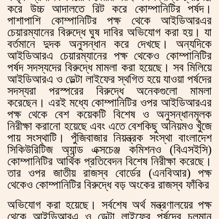
করে উচ্চ আদালতে রিট করে কোম্পানিটির পর্ষদ।
পাশাপাশি কোম্পানিটির পক্ষ থেকে আইডিআরএর
চেয়ারম্যানের বিরুদ্ধে ঘুষ দাবির অভিযোগ করা হয়। যা
বর্তমানে দুদক অনুসন্ধান করে দেখছে। অন্যদিকে
আইডিআরএ চেয়ারম্যানের পক্ষ থেকেও কোম্পানিটির
পর্ষদ সদস্যদের বিরুদ্ধে মামলা করা হয়েছে। সব মিলিয়ে
আইডিআরএ ও ডেল্টা লাইফের স্থগিত হয়ে যাওয়া পর্ষদের
সদস্যরা পরস্পরের বিরুদ্ধে অনেকগুলো মামলা
করেছেন। এরই মধ্যে কোম্পানিটির ওপর আইডিআরএর
পক্ষ থেকে বেশ কয়েকটি বিশেষ ও অনুসন্ধানমূলক
নিরীক্ষা করানো হয়েছে এবং এতে বেশকিছু অনিয়মও খুঁজে
পায় সংস্থাটি। পুঁজিবাজার নিয়ন্ত্রক সংস্থা বাংলাদেশ
সিকিউরিটিজ অ্যান্ড এক্সচেঞ্জ কমিশনও (বিএসইসি)
কোম্পানিটির আর্থিক প্রতিবেদন বিশেষ নিরীক্ষা করেছে।
তার ওপর জাতীয় রাজস্ব বোর্ডের (এনবিআর) পক্ষ
থেকেও কোম্পানিটির বিরুদ্ধে বড় অংকের রাজস্ব ফাঁকির
অভিযোগ করা হয়েছে। সর্বশেষ অর্থ মন্ত্রণালয়ের পক্ষ
থেকে আইডিআরএ ও ডেল্টা লাইফের পর্ষদের চলমান