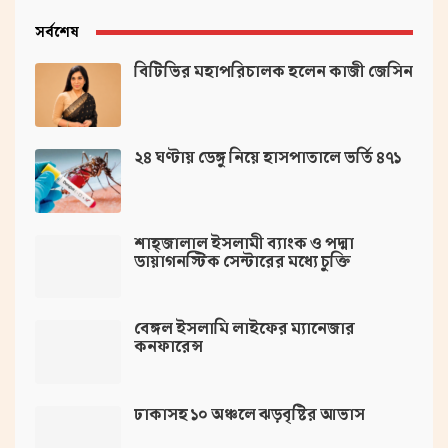
সর্বশেষ
বিটিভির মহাপরিচালক হলেন কাজী জেসিন
২৪ ঘণ্টায় ডেঙ্গু নিয়ে হাসপাতালে ভর্তি ৪৭১
শাহ্জালাল ইসলামী ব্যাংক ও পদ্মা
ডায়াগনস্টিক সেন্টারের মধ্যে চুক্তি
বেঙ্গল ইসলামি লাইফের ম্যানেজার
কনফারেন্স
ঢাকাসহ ১০ অঞ্চলে ঝড়বৃষ্টির আভাস