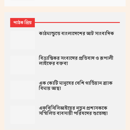
পাঠক প্রিয়
কাঠমান্ডুতে বাংলাদেশের আট সাংবাদিক
বিভ্রান্তিকর সংবাদের প্রতিবাদ ও রূপালী
লাইফের বক্তব্য
এক কোটি মানুষের বেশি গার্ডিয়ান ব্র্যাক
বিমায় আস্থা
এফবিসিসিআইয়ের নতুন প্রশাসককে
সম্মিলিত ব্যবসায়ী পরিষদের শুভেচ্ছা