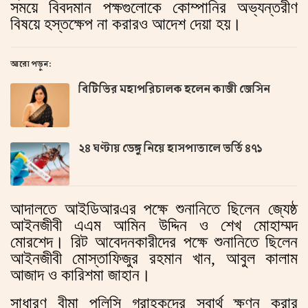
সময়ে বিবদমান পক্ষগুলোকে কোম্পানির অভ্যন্তরীণ
বিষয়ে হস্তক্ষেপ না করারও আদেশ দেয়া হয়।
আরো পড়ুন:
বিটিভির মহাপরিচালক হলেন কাজী জেসিন
২৪ ঘণ্টায় ডেঙ্গু নিয়ে হাসপাতালে ভর্তি ৪৭১
আদালতে আইডিআরএর পক্ষে শুনানিতে ছিলেন জ্যেষ্ঠ
আইনজীবী এএম আমিন উদ্দিন ও শেখ মোহাম্মদ
মোরশেদ। রিট আবেদনকারীদের পক্ষে শুনানিতে ছিলেন
আইনজীবী মোস্তাফিজুর রহমান খান, আবুল কালাম
আজাদ ও কারিশমা জাহান।
সাধারণ বীমা পলিসি গ্রাহকদের স্বার্থ ক্ষুণ্ন করার