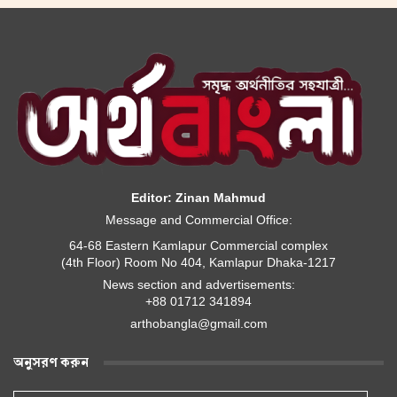
Editor: Zinan Mahmud
Message and Commercial Office:
64-68 Eastern Kamlapur Commercial complex
(4th Floor) Room No 404, Kamlapur Dhaka-1217
News section and advertisements:
+88 01712 341894
arthobangla@gmail.com
অনুসরণ করুন