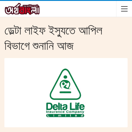
ডেল্টা লাইফ ইস্যুতে আপিল
বিভাগে শুনানি আজ