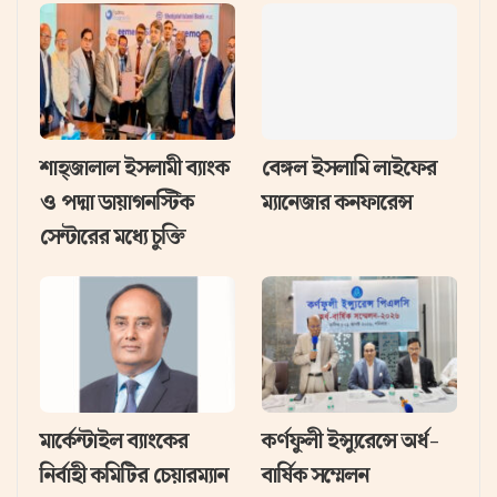
শাহ্জালাল ইসলামী ব্যাংক
বেঙ্গল ইসলামি লাইফের
ও পদ্মা ডায়াগনস্টিক
ম্যানেজার কনফারেন্স
সেন্টারের মধ্যে চুক্তি
মার্কেন্টাইল ব্যাংকের
কর্ণফুলী ইন্স্যুরেন্সে অর্ধ-
নির্বাহী কমিটির চেয়ারম্যান
বার্ষিক সম্মেলন