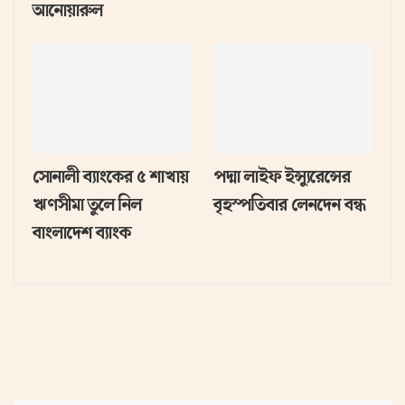
আনোয়ারুল
সোনালী ব্যাংকের ৫ শাখায়
পদ্মা লাইফ ইন্স্যুরেন্সের
ঋণসীমা তুলে নিল
বৃহস্পতিবার লেনদেন বন্ধ
বাংলাদেশ ব্যাংক