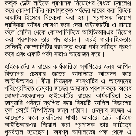
কর্তৃক ডেল্টা লাইফে প্রশাসক নিয়োগের বৈধতা চ্যালেঞ্জ
করে কোম্পানিটির বরখাস্তকৃত পর্ষদের দায়ের করা রিটকে
অকাট্য হিসেবে বিবেচনা করা হয়। প্রশাসক নিয়োগ
প্রক্রিয়া অবৈধ ঘোষণা করে দেয়া হাইকোর্টের এ রায়ের
ফলে সেদিন থেকে কোম্পানিটিতে আইডিআরএর নিয়োগ
করা প্রশাসক তার পদ হারান। এরই ধারাবাহিকতায়
সেদিনই কোম্পানিটির বরখাস্ত হওয়া পর্ষদ দায়িত্ব গ্রহণ
করে এবং একটি পর্ষদ সভাও আয়োজন করে।
হাইকোর্টের এ রায়ের কার্যকারিতা স্থগিতের জন্য আপিল
বিভাগের চেম্বার জজের আদালতে আবেদন করে
আইডিআরএ। বীমা নিয়ন্ত্রক সংস্থাটির এ আবেদনের
পরিপ্রেক্ষিতে চেম্বার জজের আদালত প্রশাসককে অবৈধ
ঘোষণা-সংক্রান্ত হাইকোর্টের রায়ের কার্যকারিতা ১৬
জানুয়ারি পর্যন্ত স্থগিত করে বিষয়টি আপিল বিভাগের
ফুল কোর্টে নিষ্পত্তির জন্য পাঠান। চেম্বার জজের এ
আদেশের ফলে চারদিনের মাথায় আবারো ডেল্টা লাইফে
আইডিআরএর নিয়োগ করা প্রশাসক তার দায়িত্বে
পুনর্বহাল হয়েছেন। অবশ্য আদালতের পক্ষ থেকে এ