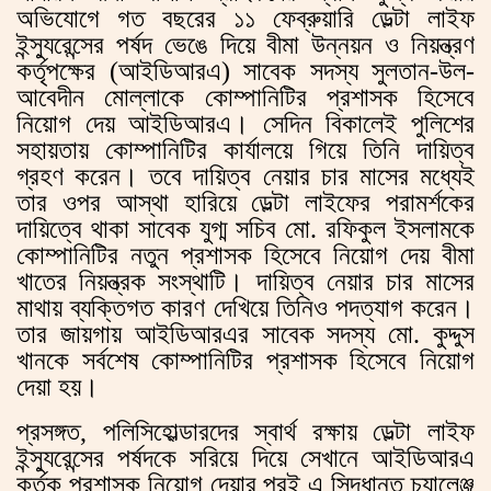
অভিযোগে গত বছরের ১১ ফেব্রুয়ারি ডেল্টা লাইফ
ইন্স্যুরেন্সের পর্ষদ ভেঙে দিয়ে বীমা উন্নয়ন ও নিয়ন্ত্রণ
কর্তৃপক্ষের (আইডিআরএ) সাবেক সদস্য সুলতান-উল-
আবেদীন মোল্লাকে কোম্পানিটির প্রশাসক হিসেবে
নিয়োগ দেয় আইডিআরএ। সেদিন বিকালেই পুলিশের
সহায়তায় কোম্পানিটির কার্যালয়ে গিয়ে তিনি দায়িত্ব
গ্রহণ করেন। তবে দায়িত্ব নেয়ার চার মাসের মধ্যেই
তার ওপর আস্থা হারিয়ে ডেল্টা লাইফের পরামর্শকের
দায়িত্বে থাকা সাবেক যুগ্ম সচিব মো. রফিকুল ইসলামকে
কোম্পানিটির নতুন প্রশাসক হিসেবে নিয়োগ দেয় বীমা
খাতের নিয়ন্ত্রক সংস্থাটি। দায়িত্ব নেয়ার চার মাসের
মাথায় ব্যক্তিগত কারণ দেখিয়ে তিনিও পদত্যাগ করেন।
তার জায়গায় আইডিআরএর সাবেক সদস্য মো. কুদ্দুস
খানকে সর্বশেষ কোম্পানিটির প্রশাসক হিসেবে নিয়োগ
দেয়া হয়।
প্রসঙ্গত, পলিসিহোল্ডারদের স্বার্থ রক্ষায় ডেল্টা লাইফ
ইন্স্যুরেন্সের পর্ষদকে সরিয়ে দিয়ে সেখানে আইডিআরএ
কর্তৃক প্রশাসক নিয়োগ দেয়ার পরই এ সিদ্ধান্ত চ্যালেঞ্জ