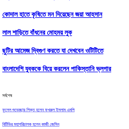
কোদাল হাতে কৃষিতে মন দিয়েছেন জয়া আহসান
লাল শাড়িতে বাঁধনের মোহময় লুক
ছুটির আমেজ দ্বিগুণ করতে যা দেখবেন ওটিটিতে
বাংলাদেশি যুবককে বিয়ে করলেন পাকিস্তানি ভ্লগার
সর্বশেষ
ফুলেল শুভেচ্ছায় শিক্ত হলেন ফখরুল ইসলাম এমপি
বিটিভির মহাপরিচালক হলেন কাজী জেসিন