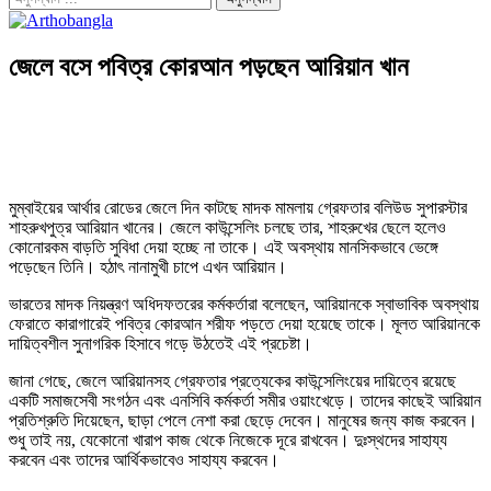
জেলে বসে পবিত্র কোরআন পড়ছেন আরিয়ান খান
মুম্বাইয়ের আর্থার রোডের জেলে দিন কাটছে মাদক মামলায় গ্রেফতার বলিউড সুপারস্টার
শাহরুখপুত্র আরিয়ান খানের। জেলে কাউন্সেলিং চলছে তার, শাহরুখের ছেলে হলেও
কোনোরকম বাড়তি সুবিধা দেয়া হচ্ছে না তাকে। এই অবস্থায় মানসিকভাবে ভেঙ্গে
পড়েছেন তিনি। হঠাৎ নানামুখী চাপে এখন আরিয়ান।
ভারতের মাদক নিয়ন্ত্রণ অধিদফতরের কর্মকর্তারা বলেছেন, আরিয়ানকে স্বাভাবিক অবস্থায়
ফেরাতে কারাগারেই পবিত্র কোরআন শরীফ পড়তে দেয়া হয়েছে তাকে। মূলত আরিয়ানকে
দায়িত্বশীল সুনাগরিক হিসাবে গড়ে উঠতেই এই প্রচেষ্টা।
জানা গেছে, জেলে আরিয়ানসহ গ্রেফতার প্রত্যেকের কাউন্সেলিংয়ের দায়িত্বে রয়েছে
একটি সমাজসেবী সংগঠন এবং এনসিবি কর্মকর্তা সমীর ওয়াংখেড়ে। তাদের কাছেই আরিয়ান
প্রতিশ্রুতি দিয়েছেন, ছাড়া পেলে নেশা করা ছেড়ে দেবেন। মানুষের জন্য কাজ করবেন।
শুধু তাই নয়, যেকোনো খারাপ কাজ থেকে নিজেকে দূরে রাখবেন। দুঃস্থদের সাহায্য
করবেন এবং তাদের আর্থিকভাবেও সাহায্য করবেন।