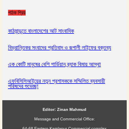
পাঠক প্রিয়
কাঠমান্ডুতে বাংলাদেশের আট সাংবাদিক
বিভ্রান্তিকর সংবাদের প্রতিবাদ ও রূপালী লাইফের বক্তব্য
এক কোটি মানুষের বেশি গার্ডিয়ান ব্র্যাক বিমায় আস্থা
এফবিসিসিআইয়ের নতুন প্রশাসককে সম্মিলিত ব্যবসায়ী
পরিষদের শুভেচ্ছা
Editor: Zinan Mahmud
Message and Commercial Office:
64-68 Eastern Kamlapur Commercial complex