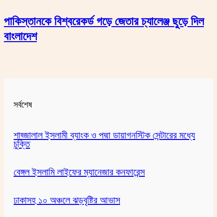
পাকিস্তানকে বিশ্বরেকর্ড গড়ে জেতার চ্যালেঞ্জ ছুড়ে দিল
বাংলাদেশ
সর্বশেষ
শাহ্জালাল ইসলামী ব্যাংক ও পদ্মা ডায়াগনস্টিক সেন্টারের মধ্যে
চুক্তি
বেঙ্গল ইসলামি লাইফের ম্যানেজার কনফারেন্স
ঢাকাসহ ১০ অঞ্চলে ঝড়বৃষ্টির আভাস