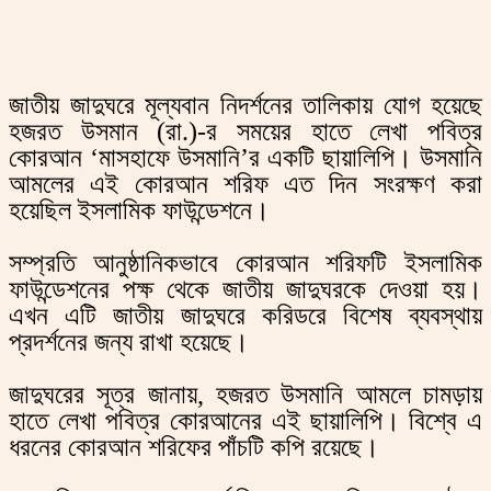
জাতীয় জাদুঘরে মূল্যবান নিদর্শনের তালিকায় যোগ হয়েছে
হজরত উসমান (রা.)-র সময়ের হাতে লেখা পবিত্র
কোরআন ‘মাসহাফে উসমানি’র একটি ছায়ালিপি। উসমানি
আমলের এই কোরআন শরিফ এত দিন সংরক্ষণ করা
হয়েছিল ইসলামিক ফাউন্ডেশনে।
সম্প্রতি আনুষ্ঠানিকভাবে কোরআন শরিফটি ইসলামিক
ফাউন্ডেশনের পক্ষ থেকে জাতীয় জাদুঘরকে দেওয়া হয়।
এখন এটি জাতীয় জাদুঘরে করিডরে বিশেষ ব্যবস্থায়
প্রদর্শনের জন্য রাখা হয়েছে।
জাদুঘরের সূত্র জানায়, হজরত উসমানি আমলে চামড়ায়
হাতে লেখা পবিত্র কোরআনের এই ছায়ালিপি। বিশ্বে এ
ধরনের কোরআন শরিফের পাঁচটি কপি রয়েছে।