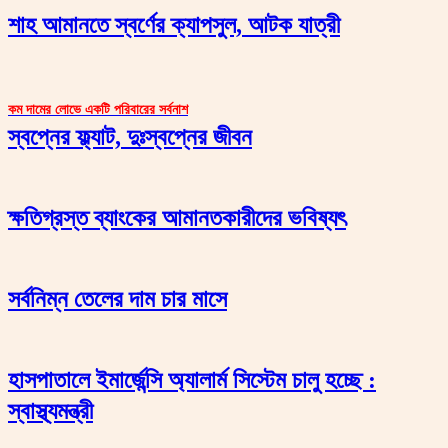
শাহ আমানতে স্বর্ণের ক্যাপসুল, আটক যাত্রী
কম দামের লোভে একটি পরিবারের সর্বনাশ
স্বপ্নের ফ্ল্যাট, দুঃস্বপ্নের জীবন
ক্ষতিগ্রস্ত ব্যাংকের আমানতকারীদের ভবিষ্যৎ
সর্বনিম্ন তেলের দাম চার মাসে
হাসপাতালে ইমার্জেন্সি অ্যালার্ম সিস্টেম চালু হচ্ছে :
স্বাস্থ্যমন্ত্রী