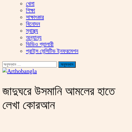
খেলা
শিক্ষা
সাক্ষাৎকার
বিনোদন
স্বাস্থ্য
অন্যান্য
ভিডিও গ্যালারী
প্রাইস সেন্সিটিভ ইনফরমেশন
জাদুঘরে উসমানি আমলের হাতে
লেখা কোরআন