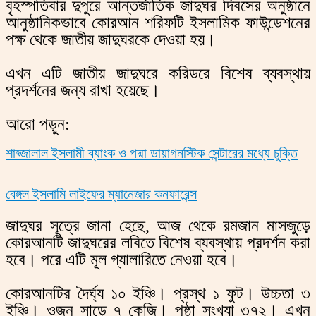
বৃহস্পতিবার দুপুরে আন্তর্জাতিক জাদুঘর দিবসের অনুষ্ঠানে
আনুষ্ঠানিকভাবে কোরআন শরিফটি ইসলামিক ফাউন্ডেশনের
পক্ষ থেকে জাতীয় জাদুঘরকে দেওয়া হয়।
এখন এটি জাতীয় জাদুঘরে করিডরে বিশেষ ব্যবস্থায়
প্রদর্শনের জন্য রাখা হয়েছে।
আরো পড়ুন:
শাহ্জালাল ইসলামী ব্যাংক ও পদ্মা ডায়াগনস্টিক সেন্টারের মধ্যে চুক্তি
বেঙ্গল ইসলামি লাইফের ম্যানেজার কনফারেন্স
জাদুঘর সূত্রে জানা হেছে, আজ থেকে রমজান মাসজুড়ে
কোরআনটি জাদুঘরের লবিতে বিশেষ ব্যবস্থায় প্রদর্শন করা
হবে। পরে এটি মূল গ্যালারিতে নেওয়া হবে।
কোরআনটির দৈর্ঘ্য ১০ ইঞ্চি। প্রস্থ ১ ফুট। উচ্চতা ৩
ইঞ্চি। ওজন সাড়ে ৭ কেজি। পৃষ্ঠা সংখ্যা ৩৭২। এখন