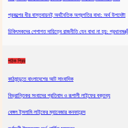
প্রকল্পের ধীর বাস্তবায়নই অর্থনৈতিক অগ্রগতির বাধা: অর্থ উপদেষ্টা
চিকিৎসকদের পেশাগত দায়িত্বে রাজনীতি যেন বাধা না হয়: প্রধানমন্ত্র
পাঠক প্রিয়
কাঠমান্ডুতে বাংলাদেশের আট সাংবাদিক
বিভ্রান্তিকর সংবাদের প্রতিবাদ ও রূপালী লাইফের বক্তব্য
বেঙ্গল ইসলামি লাইফের ম্যানেজার কনফারেন্স