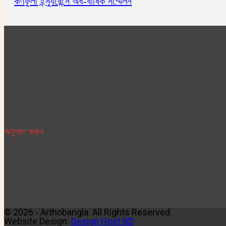
কর্ণফুলী ইন্স্যুরেন্সে অর্ধ-বার্ষিক সম্মেলন
অনুসরণ করুন
© 2026 - Arthobangla. All Rights Reserved.
Website Design:
Design Host BD