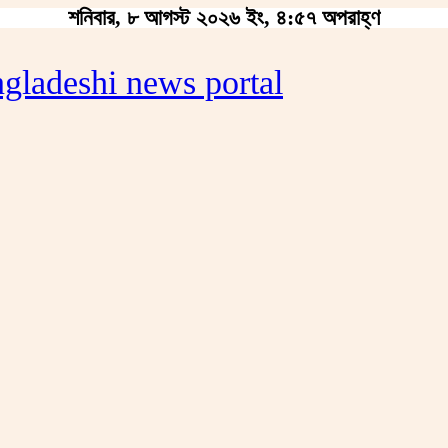
শনিবার, ৮ আগস্ট ২০২৬ ইং, ৪:৫৭ অপরাহ্ণ
gladeshi news portal