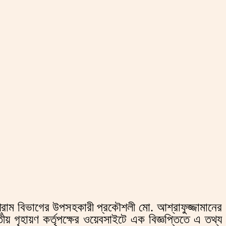
্টগ্রাম বিভাগের উপসহকারী প্রকৌশলী মো. আশ্রাফুজ্জামানের
গৃহায়ণ কর্তৃপক্ষের ওয়েবসাইটে এক বিজ্ঞপ্তিতে এ তথ্য