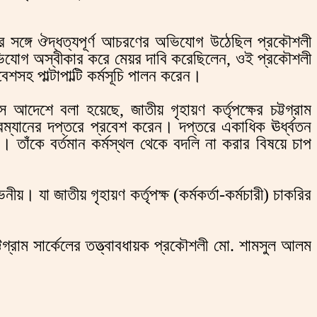
 সঙ্গে ঔদ্ধত্যপূর্ণ আচরণের অভিযোগ উঠেছিল প্রকৌশলী
 অভিযোগ অস্বীকার করে মেয়র দাবি করেছিলেন, ওই প্রকৌশলী
শসহ পাল্টাপাল্টি কর্মসূচি পালন করেন।
আদেশে বলা হয়েছে, জাতীয় গৃহায়ণ কর্তৃপক্ষের চট্টগ্রাম
রম্যানের দপ্তরে প্রবেশ করেন। দপ্তরে একাধিক ঊর্ধ্বতন
। তাঁকে বর্তমান কর্মস্থল থেকে বদলি না করার বিষয়ে চাপ
যা জাতীয় গৃহায়ণ কর্তৃপক্ষ (কর্মকর্তা-কর্মচারী) চাকরির
টগ্রাম সার্কেলের তত্ত্বাবধায়ক প্রকৌশলী মো. শামসুল আলম