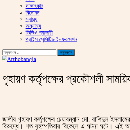
সাক্ষাৎকার
বিনোদন
স্বাস্থ্য
অন্যান্য
ভিডিও গ্যালারী
প্রাইস সেন্সিটিভ ইনফরমেশন
গৃহায়ণ কর্তৃপক্ষের প্রকৌশলী সাময়
জাতীয় গৃহায়ণ কর্তৃপক্ষের চেয়ারম্যান মো. রাশিদুল ইসলাম
বিরুদ্ধে। গত বৃহস্পতিবার বিকেলে এ ঘটনা ঘটে। এই অভ