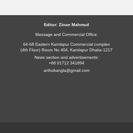
Editor: Zinan Mahmud
Message and Commercial Office:
64-68 Eastern Kamlapur Commercial complex
(4th Floor) Room No 404, Kamlapur Dhaka-1217
News section and advertisements:
+88 01712 341894
arthobangla@gmail.com