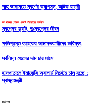
শাহ আমানতে স্বর্ণের ক্যাপসুল, আটক যাত্রী
কম দামের লোভে একটি পরিবারের সর্বনাশ
স্বপ্নের ফ্ল্যাট, দুঃস্বপ্নের জীবন
ক্ষতিগ্রস্ত ব্যাংকের আমানতকারীদের ভবিষ্যৎ
সর্বনিম্ন তেলের দাম চার মাসে
হাসপাতালে ইমার্জেন্সি অ্যালার্ম সিস্টেম চালু হচ্ছে :
স্বাস্থ্যমন্ত্রী
সর্বশেষ