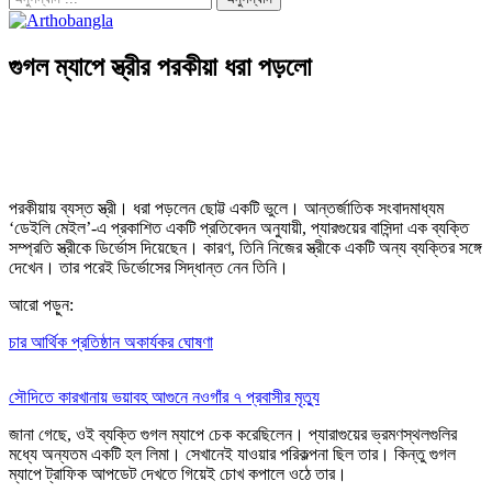
গুগল ম্যাপে স্ত্রীর পরকীয়া ধরা পড়লো
পরকীয়ায় ব্যস্ত স্ত্রী। ধরা পড়লেন ছোট্ট একটি ভুলে। আন্তর্জাতিক সংবাদমাধ্যম
‘ডেইলি মেইল’-এ প্রকাশিত একটি প্রতিবেদন অনুযায়ী, প্যারগুয়ের বাসিন্দা এক ব্যক্তি
সম্প্রতি স্ত্রীকে ডির্ভোস দিয়েছেন। কারণ, তিনি নিজের স্ত্রীকে একটি অন্য ব্যক্তির সঙ্গে
দেখেন। তার পরেই ডির্ভোসের সিদ্ধান্ত নেন তিনি।
আরো পড়ুন:
চার আর্থিক প্রতিষ্ঠান অকার্যকর ঘোষণা
সৌদিতে কারখানায় ভয়াবহ আগুনে নওগাঁর ৭ প্রবাসীর মৃত্যু
জানা গেছে, ওই ব্যক্তি গুগল ম্যাপে চেক করেছিলেন। প্যারাগুয়ের ভ্রমণস্থলগুলির
মধ্যে অন্যতম একটি হল লিমা। সেখানেই যাওয়ার পরিকল্পনা ছিল তার। কিন্তু গুগল
ম্যাপে ট্রাফিক আপডেট দেখতে গিয়েই চোখ কপালে ওঠে তার।