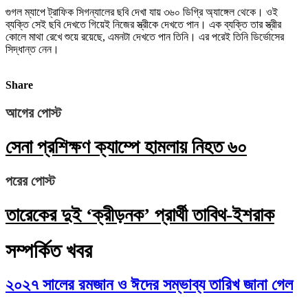
গুগল ম্যাপে ট্রাফিক সিগন্যালের ছবি দেখা যায় ৩৬০ ডিগ্রি অ্যাঙ্গেল থেকে। ওই
ব্যক্তি সেই ছবি দেখতে গিয়েই নিজের স্ত্রীকে দেখতে পান। এক ব্যক্তি তার স্ত্রীর
কোলে মাথা রেখে শুয়ে রয়েছে, এমনটা দেখতে পান তিনি। এর পরেই তিনি ডির্ভোসের
সিদ্ধান্ত নেন।
Share
আগের পোস্ট
সেনা প্রশিক্ষণ ক্যাম্পে হামলায় নিহত ৬০
পরের পোস্ট
তারেকের দুই ‘ক্রীড়নক’ প্রার্থী তাবিথ-ইশরাক
সম্পর্কিত খবর
২০২৭ সালের রমজান ও ঈদের সম্ভাব্য তারিখ জানা গেল