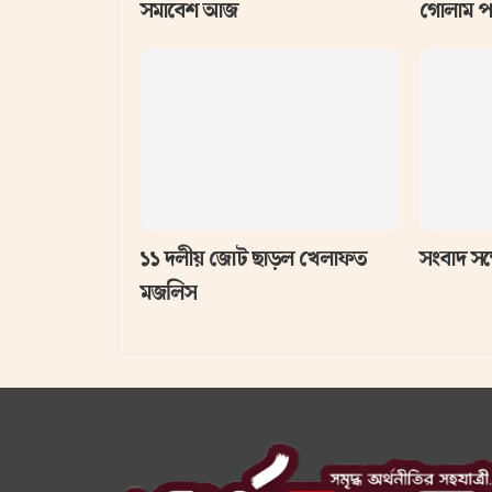
সমাবেশ আজ
গোলাম 
১১ দলীয় জোট ছাড়ল খেলাফত
সংবাদ সম
মজলিস