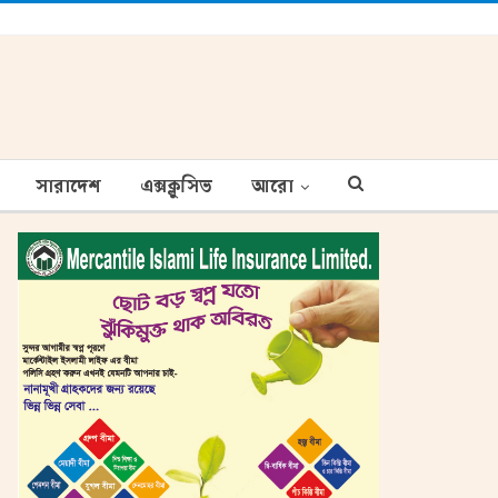
সারাদেশ
এক্সক্লুসিভ
আরো