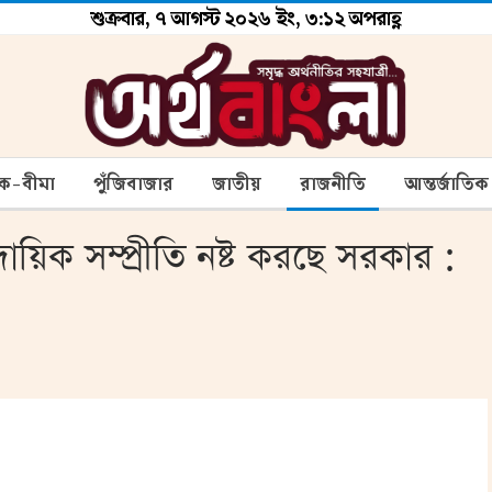
শুক্রবার, ৭ আগস্ট ২০২৬ ইং, ৩:১২ অপরাহ্ণ
ংক-বীমা
পুঁজিবাজার
জাতীয়
রাজনীতি
আন্তর্জাতিক
দায়িক সম্প্রীতি নষ্ট করছে সরকার :