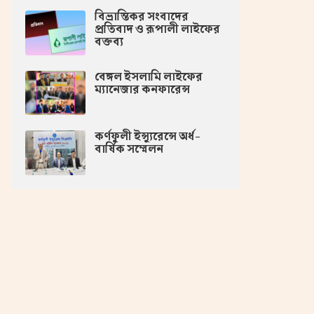
বিভ্রান্তিকর সংবাদের
প্রতিবাদ ও রূপালী লাইফের
বক্তব্য
বেঙ্গল ইসলামি লাইফের
ম্যানেজার কনফারেন্স
কর্ণফুলী ইন্স্যুরেন্সে অর্ধ-
বার্ষিক সম্মেলন