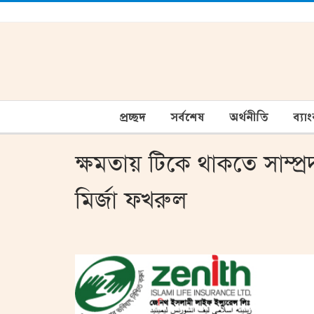
প্রচ্ছদ
সর্বশেষ
অর্থনীতি
ব্যা
ক্ষমতায় টিকে থাকতে সাম্প্র
মির্জা ফখরুল