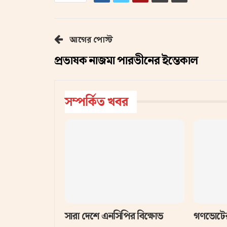
আগের পোস্ট
প্রভাষক নাজমা পারভীনের ইন্তেকাল
সম্পর্কিত খবর
সারা দেশে এনসিপির বিক্ষোভ
গণভোটের 