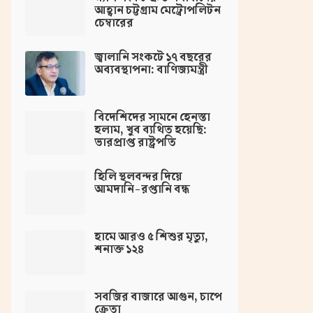
আহ্বান চট্টগ্রাম মেট্রোপলিটন
চেম্বারের
জ্বালানি সংকটে ১৭ বছরের
অব্যবস্থাপনা: বাণিজ্যমন্ত্রী
বিদেশিদের সামনে হেনস্তা
হলাম, খুব ব্যথিত হয়েছি:
ভারপ্রাপ্ত রাষ্ট্রপতি
হিলি স্থলবন্দর দিয়ে
আমদানি-রপ্তানি বন্ধ
হামে আরও ৫ শিশুর মৃত্যু,
শনাক্ত ১২৪
সবজির বাজারে আগুন, চাপে
ক্রেতা