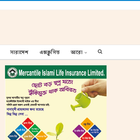
সারাদেশ
এক্সক্লুসিভ
আরো