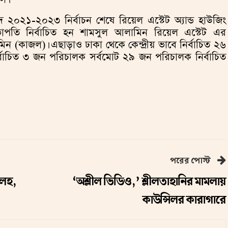
ষদ ২০২১-২০২৩ নির্বাচন শেষে রিয়েল এস্টেট অ্যান্ড হাউজিং
ভাপতি নির্বাচিত হন শামসুল আলামিন রিয়েল এস্টেট এর
 (কাজল)। এছাড়াও ঢাকা থেকে কেন্দ্রীয় ভাবে নির্বাচিত ২৬
ির্বাচিত ৩ জন পরিচালক সর্বমোট ২৯ জন পরিচালক নির্বাচিত
পরের পোস্ট
কলহ,
‘অশ্লীল ভিডিও,’ শ্লীলতাহানির মামলায়
কাউন্সিলর কারাগারে