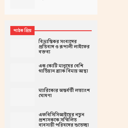
পাঠক প্রিয়
বিভ্রান্তিকর সংবাদের
প্রতিবাদ ও রূপালী লাইফের
বক্তব্য
এক কোটি মানুষের বেশি
গার্ডিয়ান ব্র্যাক বিমায় আস্থা
ম্যারিকোর অন্তর্বর্তী লভ্যাংশ
ঘোষণা
এফবিসিসিআইয়ের নতুন
প্রশাসককে সম্মিলিত
ব্যবসায়ী পরিষদের শুভেচ্ছা