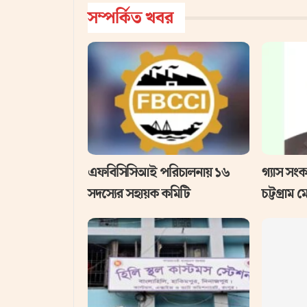
সম্পর্কিত খবর
এফবিসিসিআই পরিচালনায় ১৬
গ্যাস সংক
সদস্যের সহায়ক কমিটি
চট্টগ্রাম 