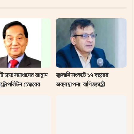
ট দ্রুত সমাধানের আহ্বান
জ্বালানি সংকটে ১৭ বছরের
মেট্রোপলিটন চেম্বারের
অব্যবস্থাপনা: বাণিজ্যমন্ত্রী