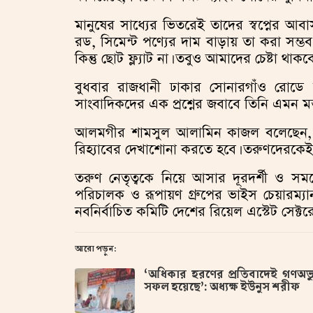
মানুষের সাধ্যের ভিতরেই তাদের স্বপ্নের আব
রড, সিমেন্ট পণ্যের দাম বাড়ায় তা করা সম্
কিন্তু ছোট ফ্ল্যাট না। তবুও আমাদের চেষ্টা থা
বুধবার রাজধানী ঢাকার সোনারগাঁও রোডে ন্
সাংবাদিকদের এক প্রশ্নের জবাবে তিনি এমন মন্
আলমগীর শামসুল আলামিন কাজল বলেছেন, নত
রিহ্যাবের দেখাশোনা করতে হবে। তরুণদেরকেই 
তরুণ নেতৃত্বকে নিয়ে আসার দূরদর্শী ও সময়ো
পরিচালক ও রূপায়ণ গ্রুপের ভাইস চেয়ারম্যা
নবনির্বাচিত কমিটি দেশের রিয়েল এস্টেট সেক্ট
আরো পড়ুন:
‘অধিকার হরণের প্রতিবাদেই গণঅভ্যু
সফল হয়েছে’: অধ্যক্ষ ইউনুস শরীফ