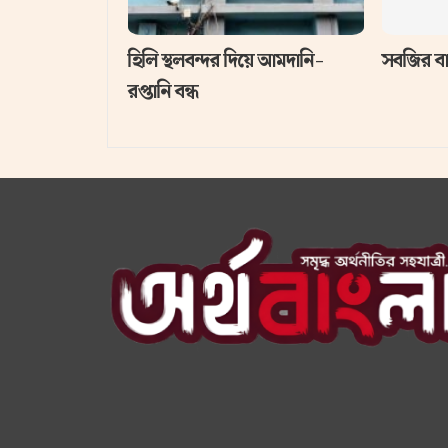
হিলি স্থলবন্দর দিয়ে আমদানি-
সবজির বা
রপ্তানি বন্ধ