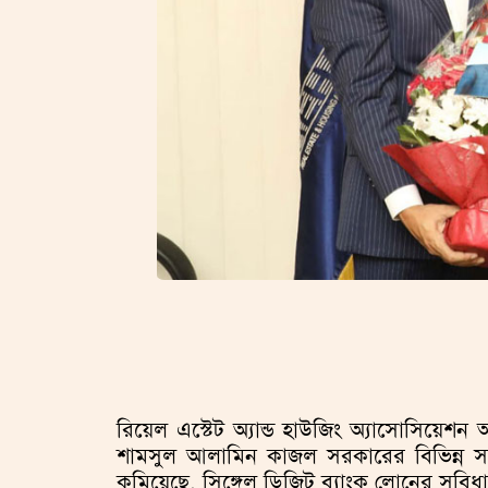
রিয়েল এস্টেট অ্যান্ড হাউজিং অ্যাসোসিয়ে
শামসুল আলামিন কাজল সরকারের বিভিন্ন সহ
কমিয়েছে, সিঙ্গেল ডিজিট ব্যাংক লোনের সুবিধা