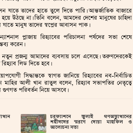
াসন যাতে তাদের হাতে তুলে দিতে পারি। আন্তর্জাতিক বাজারে
ভব হয়ে উঠছে না। তিনি বলেন, আমদের দেশের মানুষের চাহিদা
কবে যাতে মানুষ তাদের স্বপ্নের আবাসন পাক।
যাশনাল প্লাজায় রিহ্যাবের পরিচালনা পর্ষদের সভা শেষে
তব্য করেন।
ুন প্রজন্ম আমাদের ব্যবসায় চলে এসেছে। তরুণদেরকেই
রিহ্যাব লিড দিতে হবে।
পযোগী সিদ্ধান্তকে স্বাগত জানিয়ে রিহ্যাবের নব-নির্বাচিত
ন মাহির আলী খান রাতুল বলেন, রিহ্যাব সভাপতির নেতৃত্বে
রে গুণগত পরিবর্তন নিয়ে আসবে।
ত্থান
চরফ্যাশনে জুলাই গণঅভ্যুত্থানের
শহীদদের স্মরণে দোয়া মাহফিল ও
আলোচনা সভা