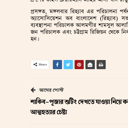
প্রসঙ্গত, মঙ্গলবার রিহ্যাব এর পরিচালনা পর্
অ্যাসোসিয়েশন অব বাংলাদেশ (রিহ্যাব) স
ব্যবস্থাপনা পরিচালক আলমগীর শামসুল আলামিন
জন পরিচালক এবং চট্টগ্রাম রিজিয়ন থেকে ন
হন।
Share
আগের পোস্ট
শাকিব-পূজার শুটিং দেখতে যাওয়া নিয়ে 
আত্মহত্যার চেষ্টা