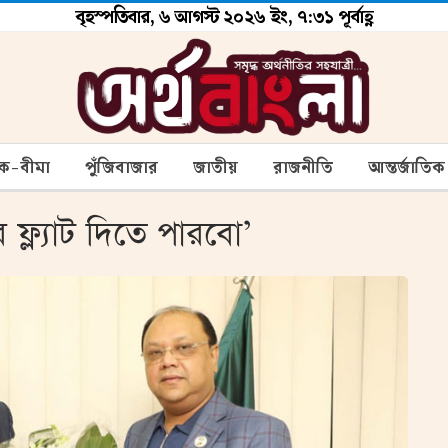
বৃহস্পতিবার, ৬ আগস্ট ২০২৬ ইং, ৭:৩১ পূর্বাহ্ণ
ংক-বীমা
পুঁজিবাজার
জাতীয়
রাজনীতি
আন্তর্জাতিক
নের ফ্ল্যাট দিতে পারবো’