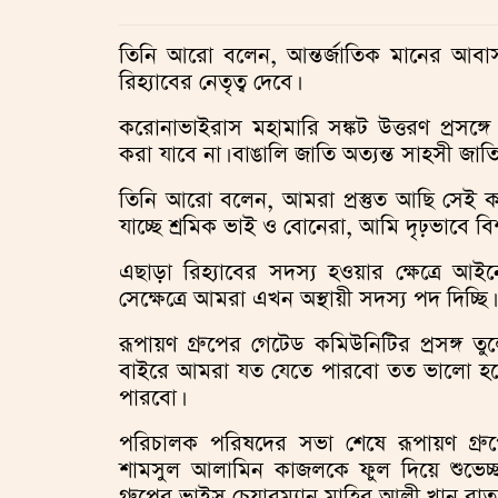
তিনি আরো বলেন, আন্তর্জাতিক মানের আবাস
রিহ্যাবের নেতৃত্ব দেবে।
করোনাভাইরাস মহামারি সঙ্কট উত্তরণ প্রসঙ্গে
করা যাবে না। বাঙালি জাতি অত্যন্ত সাহসী জা
তিনি আরো বলেন, আমরা প্রস্তুত আছি সেই কা
যাচ্ছে শ্রমিক ভাই ও বোনেরা, আমি দৃঢ়ভাবে 
এছাড়া রিহ্যাবের সদস্য হওয়ার ক্ষেত্রে আ
সেক্ষেত্রে আমরা এখন অস্থায়ী সদস্য পদ দিচ্ছি।
রূপায়ণ গ্রুপের গেটেড কমিউনিটির প্রসঙ্গ
বাইরে আমরা যত যেতে পারবো তত ভালো হবে। য
পারবো।
পরিচালক পরিষদের সভা শেষে রূপায়ণ গ্রুপ
শামসুল আলামিন কাজলকে ফুল দিয়ে শুভেচ্ছা
গ্রুপের ভাইস চেয়ারম্যান মাহির আলী খান রাতু