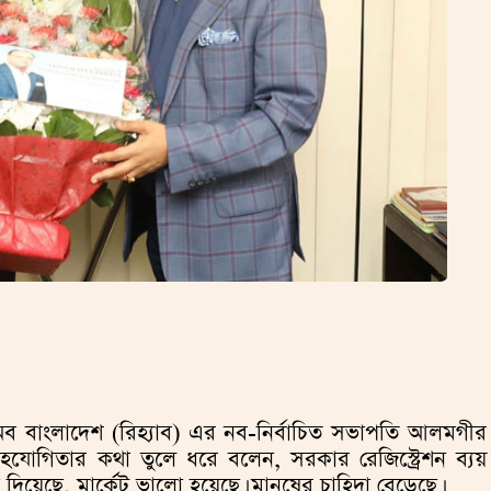
শন অব বাংলাদেশ (রিহ্যাব) এর নব-নির্বাচিত সভাপতি আলমগীর
যোগিতার কথা তুলে ধরে বলেন, সরকার রেজিস্ট্রেশন ব্যয়
 দিয়েছে, মার্কেট ভালো হয়েছে। মানুষের চাহিদা বেড়েছে।