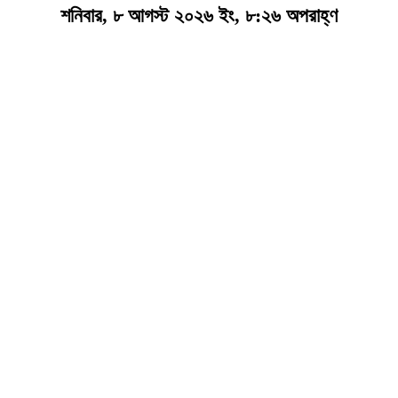
শনিবার, ৮ আগস্ট ২০২৬ ইং, ৮:২৬ অপরাহ্ণ