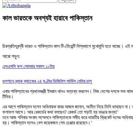
কাল ভারতকে অবশ্যই হারাবে পাকিস্তান
চিরপ্রতিদ্বন্দ্বী ভারত ও পাকিস্তান কাল টি-টোয়েন্টি বিশ্বকাপে মুখোমুখি হতে যাচ্ছ
আরো পড়ুন:
এসএসসি ফল সোমবার সকাল ১০টায়
গুলশানে ব্র্যাক ব্যাংকের ২৪ ঘণ্টার ডিজিটাল সার্ভিস সেন্টার চালু
এবার পাকিস্তানের প্রধানমন্ত্রী ইমরান খানও মন্তব্য করলেন। নিজ দেশের দলকে শুভ ক
টিভির।
এর আগে পাকিস্তান দলেন অধিনায়ক বাবর আজম জানান, অতীত নিয়ে তিনি ভাবছেন না। তার 
ফলাফল আসে। আর রেকর্ডের কথা বলছেন? রেকর্ড তো গড়াই হয় ভাঙার জন্য!’
তবে আজ শনিবার সংবাদ সম্মেলনে পাকিস্তানকে সমীহ করে ভারতীয় ক্রিকেট দলের অধিনায়
হয়। পাকিস্তান দলেও বেশ কয়েকজন গেম চেঞ্জার রয়েছেন।’