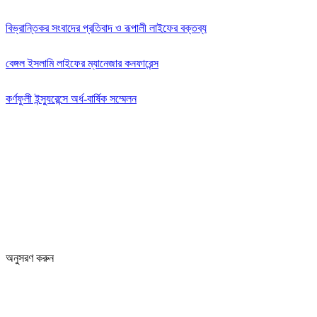
বিভ্রান্তিকর সংবাদের প্রতিবাদ ও রূপালী লাইফের বক্তব্য
বেঙ্গল ইসলামি লাইফের ম্যানেজার কনফারেন্স
কর্ণফুলী ইন্স্যুরেন্সে অর্ধ-বার্ষিক সম্মেলন
অনুসরণ করুন