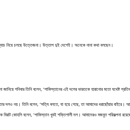
ে। এই ম্যাচ নিয়ে চলছে উত্তেজনা। উত্তাপ দুই দেশেই। অনেকে নানা কথা বলছেন।
ামনা জানিয়ে শনিবার তিনি বলেন, ‘পাকিস্তানের এই দলের ভারতকে হারানোর মতো যথেষ্ট প
দলও নয়। তিনি বলেন, ‘সত্যি বলতে, যা হয়ে গেছে, তা আমাদের ধরাছোঁয়ার বাইরে। আমরা 
ক বিরাট কোহলি বলেন, ‘পাকিস্তান খুবই শক্তিশালী দল। আমাদেরও মজবুত পরিকল্পনা রয়েছ