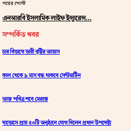
পরের পোস্ট
এনআরবি ইসলামিক লাইফ ইন্স্যুরেন্স…
সম্পর্কিত খবর
চার বিভাগে ভারী বৃষ্টির আভাস
কাল থেকে ৯ মাস বন্ধ থাকবে সেন্টমার্টিন
আজ পবিত্র শবে মেরাজ
দাভোসে প্রায় ৫০টি অনুষ্ঠানে যোগ দিলেন প্রধান উপদেষ্টা