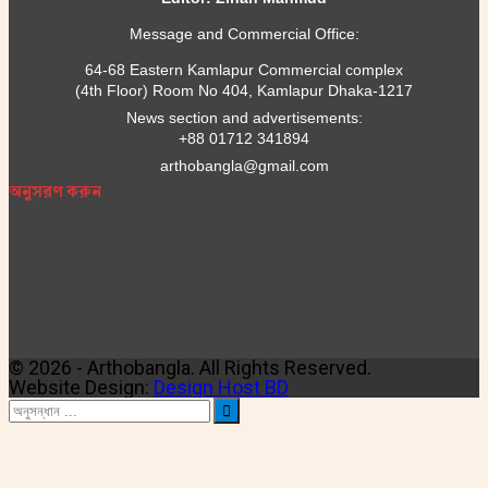
Message and Commercial Office:
64-68 Eastern Kamlapur Commercial complex
(4th Floor) Room No 404, Kamlapur Dhaka-1217
News section and advertisements:
+88 01712 341894
arthobangla@gmail.com
অনুসরণ করুন
© 2026 - Arthobangla. All Rights Reserved.
Website Design:
Design Host BD