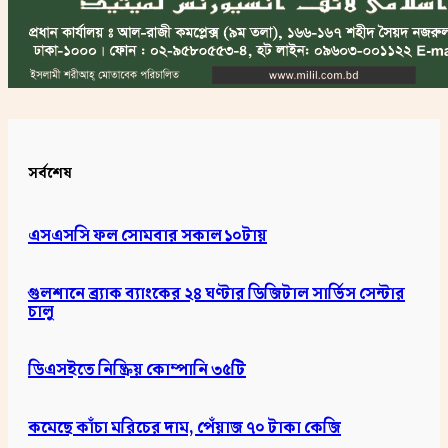
সর্বশেষ
এসএসসি ফল সোমবার সকাল ১০টায়
গুলশানে ব্র্যাক ব্যাংকের ২৪ ঘণ্টার ডিজিটাল সার্ভিস সেন্টার
চালু
ডিএসইতে নিষ্ক্রিয় কোম্পানি ৩৫টি
কমেছে কাঁচা মরিচের দাম, পেঁয়াজ ৭০ টাকা কেজি