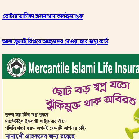
ভোটার তালিকা হালনাগাদ কার্যক্রম শুরু
আজ জুলাই বিপ্লবে আহতদের দেওয়া হবে স্বাস্থ্য কার্ড