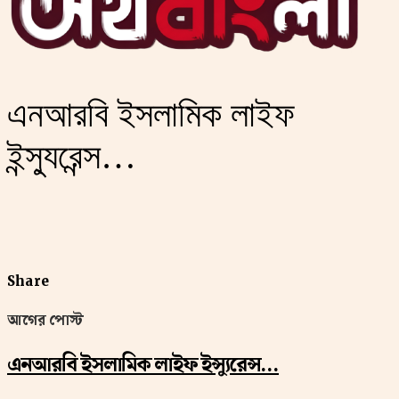
এনআরবি ইসলামিক লাইফ
ইন্স্যুরেন্স…
Share
আগের পোস্ট
এনআরবি ইসলামিক লাইফ ইন্স্যুরেন্স…