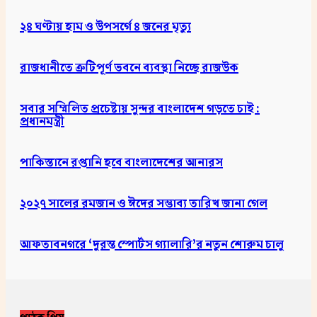
২৪ ঘণ্টায় হাম ও উপসর্গে ৪ জনের মৃত্যু
রাজধানীতে ত্রুটিপূর্ণ ভবনে ব্যবস্থা নিচ্ছে রাজউক
সবার সম্মিলিত প্রচেষ্টায় সুন্দর বাংলাদেশ গড়তে চাই :
প্রধানমন্ত্রী
পাকিস্তানে রপ্তানি হবে বাংলাদেশের আনারস
২০২৭ সালের রমজান ও ঈদের সম্ভাব্য তারিখ জানা গেল
আফতাবনগরে ‘দুরন্ত স্পোর্টস গ্যালারি’র নতুন শোরুম চালু