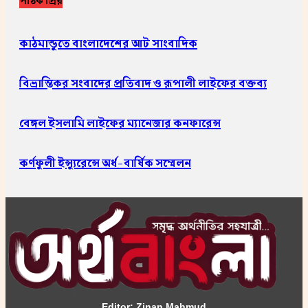
পাঠক প্রিয়
কাঠমান্ডুতে বাংলাদেশের আট সাংবাদিক
বিভ্রান্তিকর সংবাদের প্রতিবাদ ও রূপালী লাইফের বক্তব্য
বেঙ্গল ইসলামি লাইফের ম্যানেজার কনফারেন্স
কর্ণফুলী ইন্স্যুরেন্সে অর্ধ-বার্ষিক সম্মেলন
Editor: Zinan Mahmud