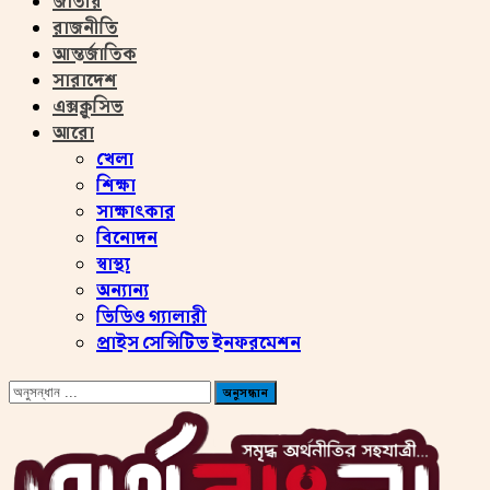
জাতীয়
রাজনীতি
আন্তর্জাতিক
সারাদেশ
এক্সক্লুসিভ
আরো
খেলা
শিক্ষা
সাক্ষাৎকার
বিনোদন
স্বাস্থ্য
অন্যান্য
ভিডিও গ্যালারী
প্রাইস সেন্সিটিভ ইনফরমেশন