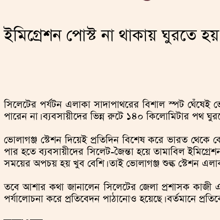
ইমিগ্রেশন পোস্ট না থাকায় ঘুরতে 
সিলেটের পর্যটন এলাকা সাদাপাথরের বিশাল স্পট ঘেঁষেই ভো
পারেন না। ব্যবসায়ীদের ভিন্ন রুটে ১৪০ কিলোমিটার পথ ঘুর
ভোলাগঞ্জ স্টেশন দিয়েই প্রতিদিন বিশেষ করে ভারত থেকে কোট
পার হতে ব্যবসায়ীদের সিলেট-জৈন্তা হয়ে তামাবিল ইমিগ্রেশন
সময়ের অপচয় হয় খুব বেশি। তাই ভোলাগঞ্জ শুল্ক স্টেশন এলা
তবে আশার কথা জানালেন সিলেটের জেলা প্রশাসক কাজী এমদাদ
পর্যালোচনা করে প্রতিবেদন পাঠানোও হয়েছে। বর্তমানে প্রতিবে