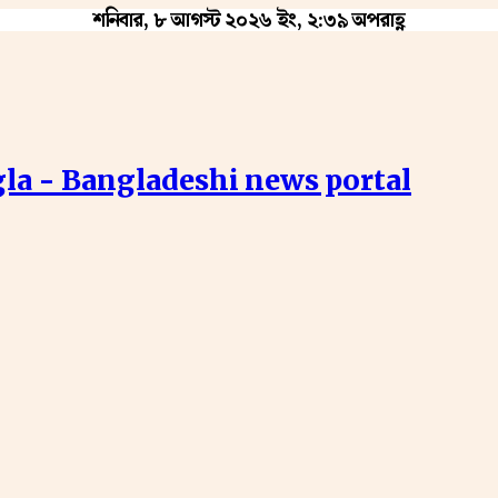
শনিবার, ৮ আগস্ট ২০২৬ ইং, ২:৩৯ অপরাহ্ণ
la - Bangladeshi news portal