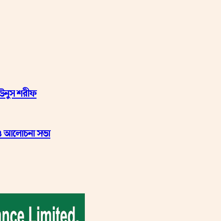
ইউনুস শরীফ
ল ও আলোচনা সভা