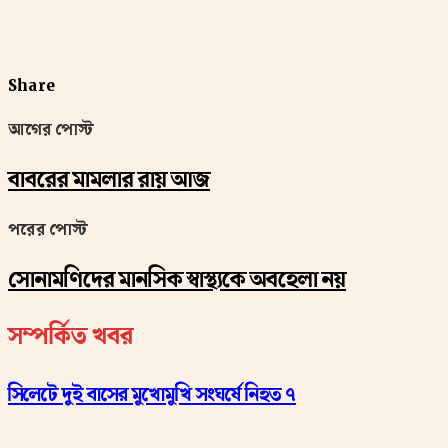
Share
আগের পোস্ট
বাবরের মামলার রায় আজ
পরের পোস্ট
সোনামণিদের মানসিক স্বাস্থ্যকে অবহেলা নয়
সম্পর্কিত খবর
সিলেটে দুই বাসের মুখোমুখি সংঘর্ষে নিহত ৭