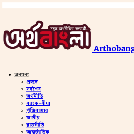
Arthobang
অন্যান্য
প্রচ্ছদ
সর্বশেষ
অর্থনীতি
ব্যাংক-বীমা
পুঁজিবাজার
জাতীয়
রাজনীতি
আন্তর্জাতিক