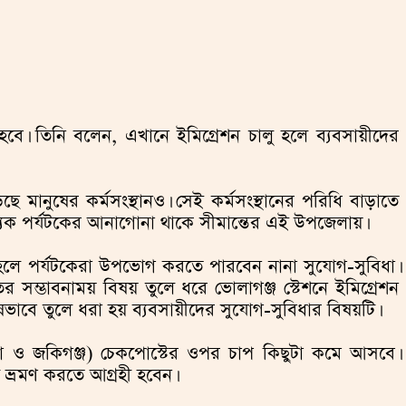
া হবে। তিনি বলেন, এখানে ইমিগ্রেশন চালু হলে ব্যবসায়ীদের
ে মানুষের কর্মসংস্থানও। সেই কর্মসংস্থানের পরিধি বাড়াতে
খ্যক পর্যটকের আনাগোনা থাকে সীমান্তের এই উপজেলায়।
য়িত হলে পর্যটকেরা উপভোগ করতে পারবেন নানা সুযোগ-সুবিধা।
র সম্ভাবনাময় বিষয় তুলে ধরে ভোলাগঞ্জ স্টেশনে ইমিগ্রেশন
িশেষভাবে তুলে ধরা হয় ব্যবসায়ীদের সুযোগ-সুবিধার বিষয়টি।
ওলা ও জকিগঞ্জ) চেকপোস্টের ওপর চাপ কিছুটা কমে আসবে।
 ভ্রমণ করতে আগ্রহী হবেন।