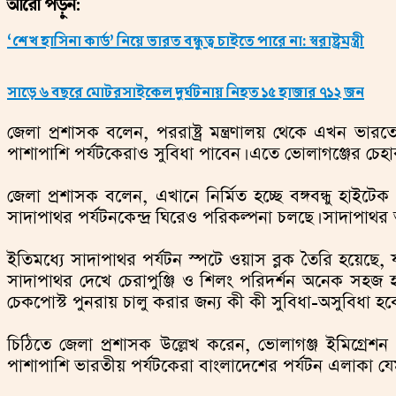
আরো পড়ুন:
‘শেখ হাসিনা কার্ড’ নিয়ে ভারত বন্ধুত্ব চাইতে পারে না: স্বরাষ্ট্রমন্ত্রী
সাড়ে ৬ বছরে মোটরসাইকেল দুর্ঘটনায় নিহত ১৫ হাজার ৭১২ জন
জেলা প্রশাসক বলেন, পররাষ্ট্র মন্ত্রণালয় থেকে এখন ভারত
পাশাপাশি পর্যটকেরাও সুবিধা পাবেন। এতে ভোলাগঞ্জের চেহা
জেলা প্রশাসক বলেন, এখানে নির্মিত হচ্ছে বঙ্গবন্ধু হাইট
সাদাপাথর পর্যটনকেন্দ্র ঘিরেও পরিকল্পনা চলছে। সাদাপা
ইতিমধ্যে সাদাপাথর পর্যটন স্পটে ওয়াস ব্লক তৈরি হয়েছে, 
সাদাপাথর দেখে চেরাপুঞ্জি ও শিলং পরিদর্শন অনেক সহজ হব
চেকপোস্ট পুনরায় চালু করার জন্য কী কী সুবিধা-অসুবিধা হবে 
চিঠিতে জেলা প্রশাসক উল্লেখ করেন, ভোলাগঞ্জ ইমিগ্রে
পাশাপাশি ভারতীয় পর্যটকেরা বাংলাদেশের পর্যটন এলাকা যে