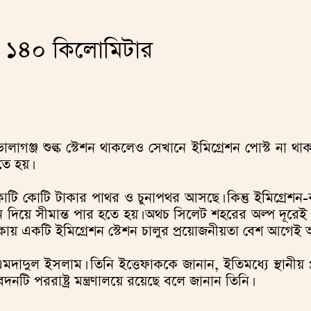
হয় ১৪০ কিলোমিটার
লাগঞ্জ শুল্ক স্টেশন থাকলেও সেখানে ইমিগ্রেশন পোস্ট না থ
তে হয়।
ি কোটি টাকার পাথর ও চুনাপথর আসছে। কিন্তু ইমিগ্রেশন-ব্য
 দিয়ে সীমান্ত পার হতে হয়। অথচ সিলেট শহরের অল্প দূরেই চ
কায় একটি ইমিগ্রেশন স্টেশন চালুর প্রয়োজনীয়তা বেশ আগেই অ
ুল ইসলাম। তিনি ইত্তেফাককে জানান, ইতিমধ্যে স্থানীয় প্
দনটি পররাষ্ট্র মন্ত্রণালয়ে রয়েছে বলে জানান তিনি।