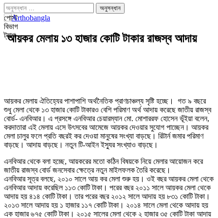
পোস্ট
বিভাগ
ট্যাগ
আয়কর মেলায় ১৩ হাজার কোটি টাকার রাজস্ব আদায়
আয়কর মেলায় ঐতিহ্যের পাশাপাশি অর্থনৈতিক প্রাণচাঞ্চল্য সৃষ্টি হচ্ছে। গত ৯ বছরে
শুধু মেলা থেকে ১৩ হাজার কোটি টাকারও বেশি পরিমাণ অর্থ আদায় করেছে জাতীয় রাজস্ব
বোর্ড- এনবিআর। এ প্রসঙ্গে এনবিআর চেয়ারম্যান মো. মোশাররফ হোসেন ভূঁইয়া বলেন,
করদাতারা এই মেলায় এসে উৎসবের আমেজে আয়কর দেওয়ার সুযোগ পাচ্ছেন। আয়কর
মেলা চালুর ফলে প্রতি বছরই কর দেওয়া মানুষের সংখ্যা বাড়ছে। রিটার্ন জমার পরিমাণ
বাড়ছে। আদায় বাড়ছে। নতুন টি-আইন ইস্যুর সংখ্যাও বাড়ছে।
এনবিআর থেকে বলা হচ্ছে, আয়করের মতো কঠিন বিষয়কে নিয়ে মেলার আয়োজন করে
জাতীয় রাজস্ব বোর্ড জনসেবার ক্ষেত্রে নতুন মাইলফলক তৈরি করেছে।
এনবিআর সূত্র বলছে, ২০১০ সালে আয় কর মেলা শুরু হয়। ওই বছর আয়কর মেলা থেকে
এনবিআর আদায় করেছিল ১১৩ কোটি টাকা। পরের বছর ২০১১ সালে আয়কর মেলা থেকে
আদায় হয় ৪১৪ কোটি টাকা। তার পরের বছর ২০১২ সালে আদায় হয় ৮৩১ কোটি টাকা।
২০১৩ সালে আদায় হয় ১ হাজার ১১৭ কোটি টাকা। ২০১৪ সালে মেলা থেকে আদায় হয়
এক হাজার ৬৭৫ কোটি টাকা। ২০১৫ সালের মেলা থেকে ২ হাজার ৩৫ কোটি টাকা আদায়