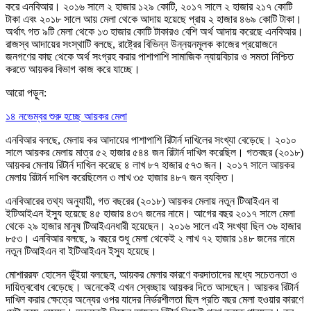
করে এনবিআর। ২০১৬ সালে ২ হাজার ১২৯ কোটি, ২০১৭ সালে ২ হাজার ২১৭ কোটি
টাকা এবং ২০১৮ সালে আয় মেলা থেকে আদায় হয়েছে প্রায় ২ হাজার ৪৬৯ কোটি টাকা।
অর্থাৎ গত ৯টি মেলা থেকে ১৩ হাজার কোটি টাকারও বেশি অর্থ আদায় করেছে এনবিআর।
রাজস্ব আদায়ের সংস্থাটি বলছে, রাষ্ট্রের বিভিন্ন উন্নয়নমূলক কাজের প্রয়োজনে
জনগণের কাছ থেকে অর্থ সংগ্রহ করার পাশাপাশি সামাজিক ন্যায়বিচার ও সমতা নিশ্চিত
করতে আয়কর বিভাগ কাজ করে যাচ্ছে।
আরো পড়ুন:
১৪ নভেম্বর শুরু হচ্ছে আয়কর মেলা
এনবিআর বলছে, মেলায় কর আদায়ের পাশাপাশি রিটার্ন দাখিলের সংখ্যা বেড়েছে। ২০১০
সালে আয়কর মেলায় মাত্র ৫২ হাজার ৫৪৪ জন রিটার্ন দাখিল করেছিল। গতবছর (২০১৮)
আয়কর মেলায় রিটার্ন দাখিল করেছে ৪ লাখ ৮৭ হাজার ৫৭৩ জন। ২০১৭ সালে আয়কর
মেলায় রিটার্ন দাখিল করেছিলেন ৩ লাখ ৩৫ হাজার ৪৮৭ জন ব্যক্তি।
এনবিআরের তথ্য অনুযায়ী, গত বছরের (২০১৮) আয়কর মেলায় নতুন টিআইএন বা
ইটিআইএন ইস্যু হয়েছে ৪৫ হাজার ৪৩৭ জনের নামে। আগের বছর ২০১৭ সালে মেলা
থেকে ২৯ হাজার মানুষ টিআইএনধারী হয়েছেন। ২০১৬ সালে এই সংখ্যা ছিল ৩৬ হাজার
৮৫৩। এনবিআর বলছে, ৯ বছরে শুধু মেলা থেকেই ২ লাখ ৭২ হাজার ১৪৮ জনের নামে
নতুন টিআইএন বা ইটিআইএন ইস্যু হয়েছে।
মোশাররফ হোসেন ভূঁইয়া বলছেন, আয়কর মেলার কারণে করদাতাদের মধ্যে সচেতনতা ও
দায়িত্ববোধ বেড়েছে। অনেকেই এখন স্বেচ্ছায় আয়কর দিতে আসছেন। আয়কর রিটার্ন
দাখিল করার ক্ষেত্রে অন্যের ওপর যাদের নির্ভরশীলতা ছিল প্রতি বছর মেলা হওয়ার কারণে