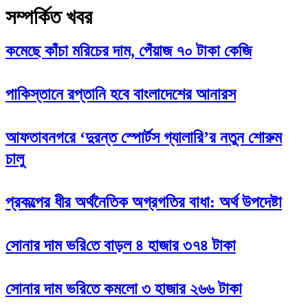
সম্পর্কিত খবর
কমেছে কাঁচা মরিচের দাম, পেঁয়াজ ৭০ টাকা কেজি
পাকিস্তানে রপ্তানি হবে বাংলাদেশের আনারস
আফতাবনগরে ‘দুরন্ত স্পোর্টস গ্যালারি’র নতুন শোরুম
চালু
প্রকল্পের ধীর অর্থনৈতিক অগ্রগতির বাধা: অর্থ উপদেষ্টা
সোনার দাম ভ‌রি‌তে বাড়ল ৪ হাজার ৩৭৪ টাকা
সোনার দাম ভরিতে কমলো ৩ হাজার ২৬৬ টাকা