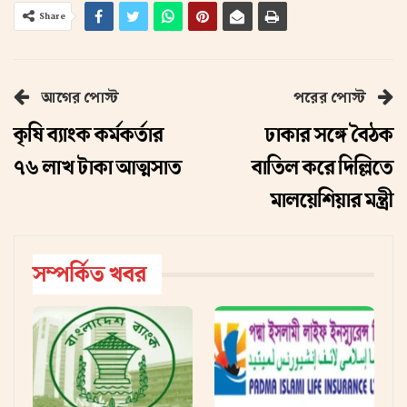
Share
আগের পোস্ট
পরের পোস্ট
কৃষি ব্যাংক কর্মকর্তার
ঢাকার সঙ্গে বৈঠক
৭৬ লাখ টাকা আত্মসাত
বাতিল করে দিল্লিতে
মালয়েশিয়ার মন্ত্রী
সম্পর্কিত খবর