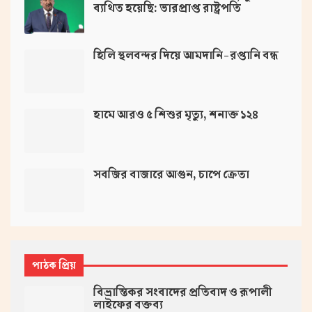
ব্যথিত হয়েছি: ভারপ্রাপ্ত রাষ্ট্রপতি
হিলি স্থলবন্দর দিয়ে আমদানি-রপ্তানি বন্ধ
হামে আরও ৫ শিশুর মৃত্যু, শনাক্ত ১২৪
সবজির বাজারে আগুন, চাপে ক্রেতা
পাঠক প্রিয়
বিভ্রান্তিকর সংবাদের প্রতিবাদ ও রূপালী
লাইফের বক্তব্য