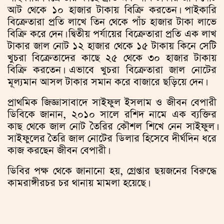
আট থেকে ১০ হাজার টাকায় বিক্রি করতেন। পাইকারি
বিক্রেতারা প্রতি লাখে তিন থেকে পাঁচ হাজার টাকা লাভে
বিক্রি করে দেন। দ্বিতীয় পর্যায়ের বিক্রেতারা প্রতি এক লাখ
টাকার জাল নোট ১২ হাজার থেকে ১৫ টাকায় কিনে সেটি
খুচরা বিক্রেতাদের কাছে ২৫ থেকে ৩০ হাজার টাকায়
বিক্রি করতেন। এভাবে খুচরা বিক্রেতারা জাল নোটের
মূল্যমান আসল টাকার সমান করে বাজারে ছড়িয়ে দেন।
প্রাথমিক জিজ্ঞাসাবাদে সাইফুল ইসলাম ও জীবন বেপারী
ডিবিকে জানান, ২০১০ সালে রশিদ নামে এক ব্যক্তির
কাছ থেকে জাল নোট তৈরির কৌশল শিখে নেন সাইফুল।
সাইফুলের তৈরি জাল নোটের ডিলার হিসেবে দীর্ঘদিন ধরে
কাজ করছেন জীবন বেপারী।
ডিবির পক্ষ থেকে জানানো হয়, গ্রেপ্তার ছয়জনের বিরুদ্ধে
কামরাঙ্গীরচর চর থানায় মামলা হয়েছে।