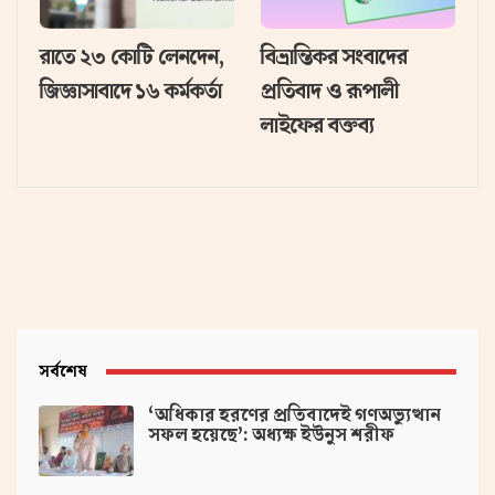
রাতে ২৩ কোটি লেনদেন,
বিভ্রান্তিকর সংবাদের
জিজ্ঞাসাবাদে ১৬ কর্মকর্তা
প্রতিবাদ ও রূপালী
লাইফের বক্তব্য
সর্বশেষ
‘অধিকার হরণের প্রতিবাদেই গণঅভ্যুত্থান
সফল হয়েছে’: অধ্যক্ষ ইউনুস শরীফ