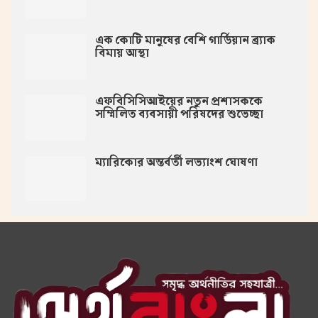
এক কোটি মানুষের বেশি গার্ডিয়ান ব্র্যাক
বিমায় আস্থা
এফবিসিসিআইয়ের নতুন প্রশাসককে
সম্মিলিত ব্যবসায়ী পরিষদের শুভেচ্ছা
ম্যারিকোর অন্তর্বর্তী লভ্যাংশ ঘোষণা